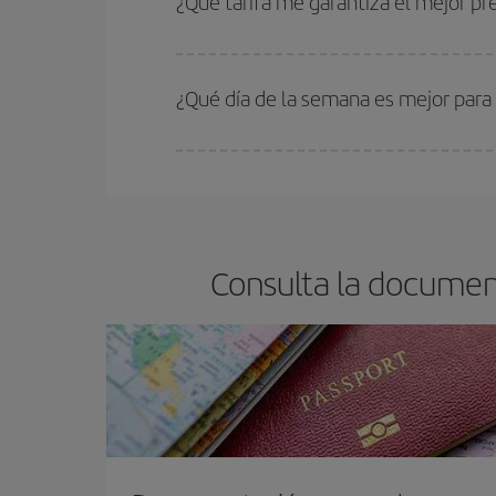
¿Qué tarifa me garantiza el mejor p
En Iberia, tenemos distintas tarifas para garantiz
¿Qué día de la semana es mejor para
Cualquier día de la semana puedes encontrar vuel
reserves tus billetes de avión más baratos te sal
barato.
Consulta la documen