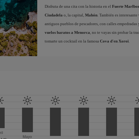
Disfruta de una cita con la historia en el
Fuerte Marlbo
Ciudadela
o, la capital,
Mahón
. También es interesante 
antiguos pueblos de pescadores, con calles empedradas y 
vuelos baratos a Menorca
, no te vayas sin probar la tr
tomarte un cocktail en la famosa
Cova d'en Xoroi
.
ril
Mayo