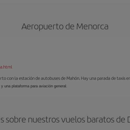
Aeropuerto de Menorca
a.html
to con la estación de autobuses de Mahón. Hay una parada de taxis en l
 y una plataforma para aviación general.
s sobre nuestros vuelos baratos de 