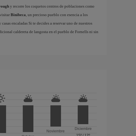
rough
y recorre los coquetos centros de poblaciones como
visitar
Binibeca
, un precioso pueblo con esencia a los
casas encaladas Si te decides a reservar uno de nuestros
adicional caldereta de langosta en el pueblo de Fornells ni sin
Diciembre
Noviembre
15º
/
12º