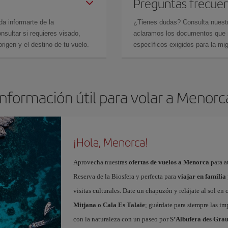
Preguntas frecue
da informarte de la
¿Tienes dudas? Consulta nues
sultar si requieres visado,
aclaramos los documentos que ne
rigen y el destino de tu vuelo.
específicos exigidos para la mi
Información útil para volar a Menorc
¡Hola, Menorca!
Aprovecha nuestras
ofertas de vuelos a Menorca
para at
Reserva de la Biosfera y perfecta para
viajar en familia
visitas culturales. Date un chapuzón y relájate al sol en
Mitjana o Cala Es Talaie
; guárdate para siempre las imp
con la naturaleza con un paseo por
S’Albufera des Gra