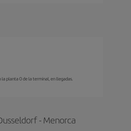
a planta 0 de la terminal, en llegadas.
Dusseldorf - Menorca