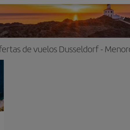
fertas de vuelos Dusseldorf - Menor