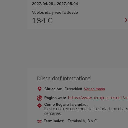
2027-04-28
-
2027-05-04
Vuelos ida y vuelta desde
184 €
Düsseldorf International
Situación:
Dusseldorf
Ver en mapa
https://www.aeropuertos.net/ae
Página web:
Cómo llegar a la ciudad:
Existe un tren que conecta la ciudad con el a
cercanas.
Terminales:
Terminal A, B y C.