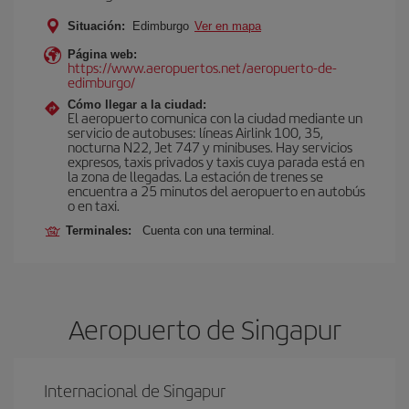
Situación:
Edimburgo
Ver en mapa
Página web:
https://www.aeropuertos.net/aeropuerto-de-
edimburgo/
Cómo llegar a la ciudad:
El aeropuerto comunica con la ciudad mediante un
servicio de autobuses: líneas Airlink 100, 35,
nocturna N22, Jet 747 y minibuses. Hay servicios
expresos, taxis privados y taxis cuya parada está en
la zona de llegadas. La estación de trenes se
encuentra a 25 minutos del aeropuerto en autobús
o en taxi.
Terminales:
Cuenta con una terminal.
Aeropuerto de Singapur
Internacional de Singapur