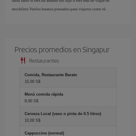
ideal tanto si eres un amante del lujo o eres más de viajar de
mochilero.Vuelos baratos pensados para viajeros como tú.
Precios promedios en Singapur
Restaurantes
Comida, Restaurante Barato
15,00 S$
Menú comida rápida
8,00 S$
Cerveza Local (vaso o pinta de 0.5 litros)
10,00 S$
Cappuccino (normal)