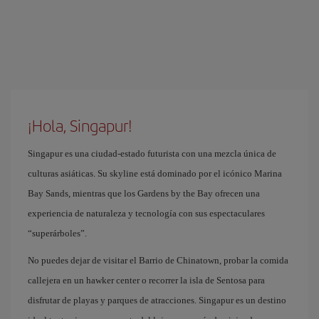
¡Hola, Singapur!
Singapur es una ciudad-estado futurista con una mezcla única de
culturas asiáticas. Su skyline está dominado por el icónico Marina
Bay Sands, mientras que los Gardens by the Bay ofrecen una
experiencia de naturaleza y tecnología con sus espectaculares
“superárboles”.
No puedes dejar de visitar el Barrio de Chinatown, probar la comida
callejera en un hawker center o recorrer la isla de Sentosa para
disfrutar de playas y parques de atracciones. Singapur es un destino