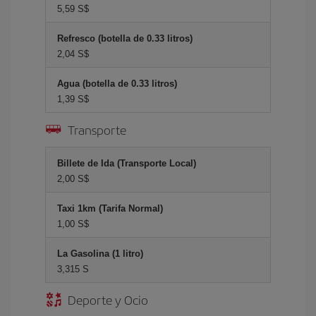
5,59 S$
Refresco (botella de 0.33 litros)
2,04 S$
Agua (botella de 0.33 litros)
1,39 S$
Transporte
Billete de Ida (Transporte Local)
2,00 S$
Taxi 1km (Tarifa Normal)
1,00 S$
La Gasolina (1 litro)
3,315 S
Deporte y Ocio