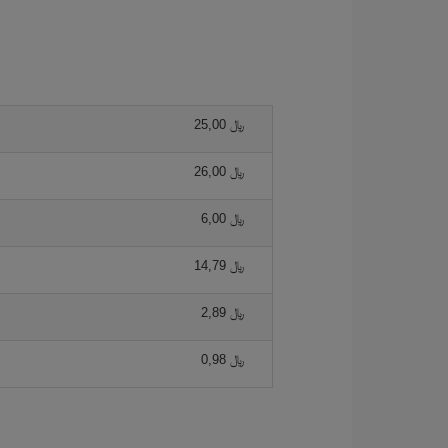
25,00 ﷼
26,00 ﷼
6,00 ﷼
14,79 ﷼
2,89 ﷼
0,98 ﷼