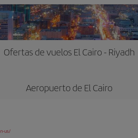
Ofertas de vuelos El Cairo - Riyadh
Aeropuerto de El Cairo
en-us/