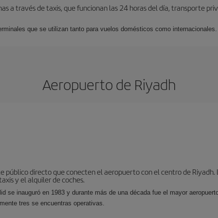
s a través de taxis, que funcionan las 24 horas del día, transporte pr
erminales que se utilizan tanto para vuelos domésticos como internacionales.
Aeropuerto de Riyadh
 público directo que conecten el aeropuerto con el centro de Riyadh. L
axis y el alquiler de coches.
lid se inauguró en 1983 y durante más de una década fue el mayor aeropuert
amente tres se encuentras operativas.