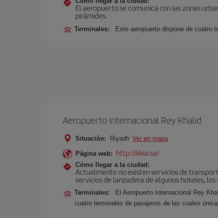
Cómo llegar a la ciudad:
El aeropuerto se comunica con las zonas urbana
pirámides.
Terminales:
Este aeropuerto dispone de cuatro t
Aeropuerto Internacional Rey Khalid
Situación:
Riyadh
Ver en mapa
http://kkia.sa/
Página web:
Cómo llegar a la ciudad:
Actualmente no existen servicios de transporte
servicios de lanzadera de algunos hoteles, los t
Terminales:
El Aeropuerto Internacional Rey Kha
cuatro terminales de pasajeros de las cuales únic