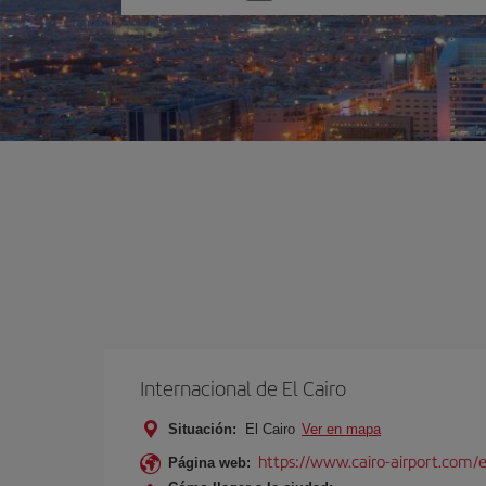
una
opción
Internacional de El Cairo
Situación:
El Cairo
Ver en mapa
https://www.cairo-airport.com/
Página web: