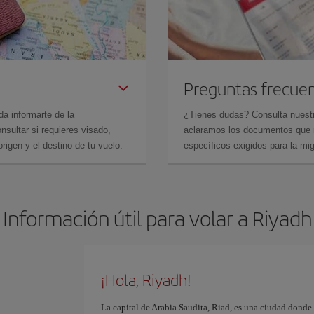
Preguntas frecue
da informarte de la
¿Tienes dudas? Consulta nues
sultar si requieres visado,
aclaramos los documentos que ne
rigen y el destino de tu vuelo.
específicos exigidos para la mi
Información útil para volar a Riyadh
¡Hola, Riyadh!
La capital de Arabia Saudita, Riad, es una ciudad donde