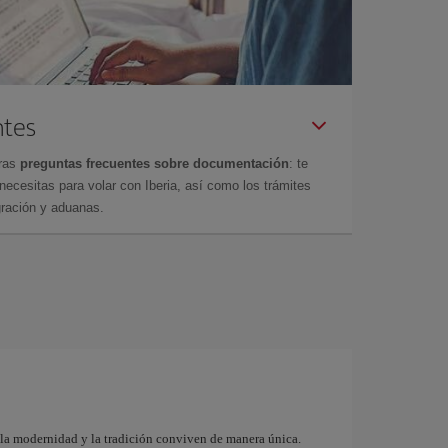
ntes
tras
preguntas frecuentes sobre documentación
: te
cesitas para volar con Iberia, así como los trámites
gración y aduanas.
 la modernidad y la tradición conviven de manera única.