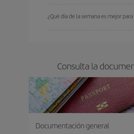
En Iberia, tenemos distintas tarifas para garantiz
¿Qué día de la semana es mejor para
Cualquier día de la semana puedes encontrar vuel
reserves tus billetes de avión más baratos te sal
barato.
Consulta la document
Documentación general