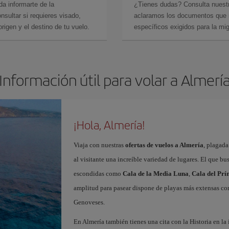
da informarte de la
¿Tienes dudas? Consulta nues
sultar si requieres visado,
aclaramos los documentos que ne
rigen y el destino de tu vuelo.
específicos exigidos para la mi
Información útil para volar a Almerí
¡Hola, Almería!
Viaja con nuestras
ofertas de vuelos a Almería
, plagada
al visitante una increíble variedad de lugares. El que b
escondidas como
Cala de la Media Luna
,
Cala del Prí
amplitud para pasear dispone de playas más extensas c
Genoveses.
En Almería también tienes una cita con la Historia en l