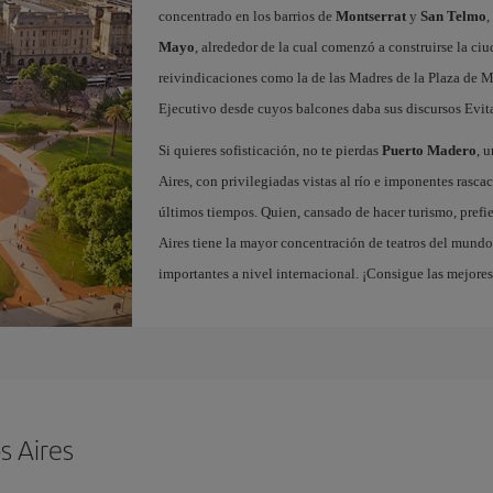
concentrado en los barrios de
Montserrat
y
San Telmo
,
Mayo
, alrededor de la cual comenzó a construirse la ci
reivindicaciones como la de las Madres de la Plaza de M
Ejecutivo desde cuyos balcones daba sus discursos Evit
Si quieres sofisticación, no te pierdas
Puerto Madero
, 
Aires, con privilegiadas vistas al río e imponentes rascac
últimos tiempos. Quien, cansado de hacer turismo, prefie
Aires tiene la mayor concentración de teatros del mundo,
importantes a nivel internacional. ¡Consigue las mejore
s Aires