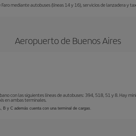
Faro mediante autobuses (líneas 14 y 16), servicios de lanzadera y taxi
Aeropuerto de Buenos Aires
bano con las siguientes líneas de autobuses: 394, 518, 51 y 8. Hay mi
xis en ambas terminales.
A, B y C además cuenta con una terminal de cargas.