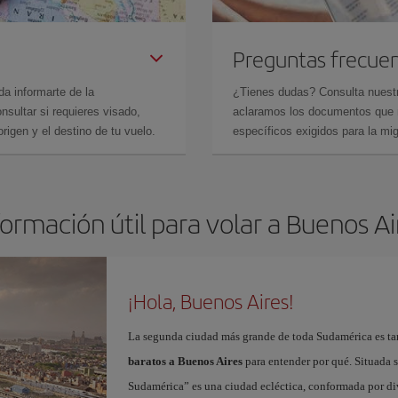
Preguntas frecue
da informarte de la
¿Tienes dudas? Consulta nues
sultar si requieres visado,
aclaramos los documentos que ne
rigen y el destino de tu vuelo.
específicos exigidos para la mi
formación útil para volar a Buenos Ai
¡Hola, Buenos Aires!
La segunda ciudad más grande de toda Sudamérica es tam
baratos a Buenos Aires
para entender por qué. Situada so
Sudamérica” es una ciudad ecléctica, conformada por dive