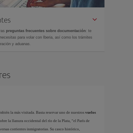
ntes
tras
preguntas frecuentes sobre documentación
: te
cesitas para volar con Iberia, así como los trámites
gración y aduanas.
res
bién la más visitada. Basta reservar uno de nuestros
vuelos
bre la llanura occidental del río de la Plata, “el París de
rsas corrientes inmigratorias. Su casco histórico,