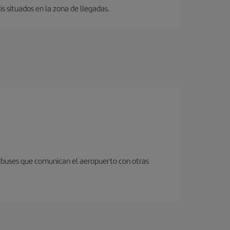
s situados en la zona de llegadas.
nibuses que comunican el aeropuerto con otras