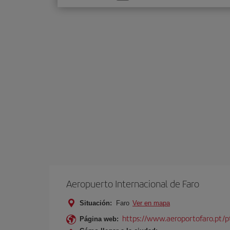
una
opción
Aeropuerto Internacional de Faro
Situación:
Faro
Ver en mapa
https://www.aeroportofaro.pt/
Página web: