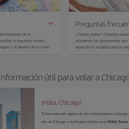
Preguntas frecue
da informarte de la
¿Tienes dudas? Consulta nues
sultar si requieres visado,
aclaramos los documentos que ne
rigen y el destino de tu vuelo.
específicos exigidos para la mi
Información útil para volar a Chicag
¡Hola, Chicago!
Si has reservado alguno de los vuelos baratos a Chicago,
alto de Chicago y de Estados Unidos es el
Willis Tower