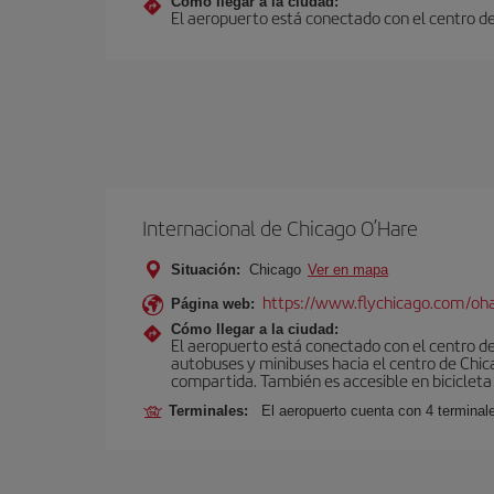
Cómo llegar a la ciudad:
El aeropuerto está conectado con el centro de 
Internacional de Chicago O’Hare
Situación:
Chicago
Ver en mapa
https://www.flychicago.com/oh
Página web:
Cómo llegar a la ciudad:
El aeropuerto está conectado con el centro de 
autobuses y minibuses hacia el centro de Chica
compartida. También es accesible en bicicleta 
Terminales:
El aeropuerto cuenta con 4 terminal