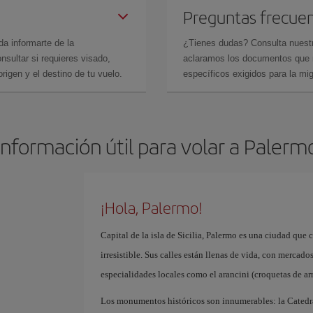
Preguntas frecue
da informarte de la
¿Tienes dudas? Consulta nues
sultar si requieres visado,
aclaramos los documentos que ne
rigen y el destino de tu vuelo.
específicos exigidos para la mi
Información útil para volar a Palerm
¡Hola, Palermo!
Capital de la isla de Sicilia, Palermo es una ciudad que 
irresistible. Sus calles están llenas de vida, con merca
especialidades locales como el arancini (croquetas de arr
Los monumentos históricos son innumerables: la Catedra