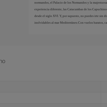
normandos, el Palacio de los Normandos y la majestuosa 
experiencia diferente, las Catacumbas de los Capuchino
desde el siglo XVI. Y, por supuesto, no puedes irte sin dis
inolvidables al mar Mediterráneo.Con vuelos baratos, ca
rmo