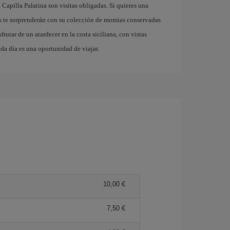
Capilla Palatina son visitas obligadas. Si quieres una
s te sorprenderán con su colección de momias conservadas
frutar de un atardecer en la costa siciliana, con vistas
da día es una oportunidad de viajar.
10,00 €
7,50 €