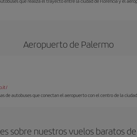
autobuses que realiza el trayecto entre la ciudad de Florencia y el aero
Aeropuerto de Palermo
.it/
as de autobuses que conectan el aeropuerto con el centro de la ciudad. 
s sobre nuestros vuelos baratos de