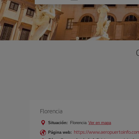
una
opción
Florencia
Situación:
Florencia
Ver en mapa
https://www.aeropuertoinfo.com
Página web: