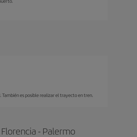
puerto.
También es posible realizar el trayecto en tren.
 Florencia - Palermo