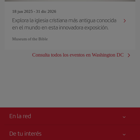
18 jun 2025 - 31 dic 2026
Explora la iglesia cristiana más antigua conocida
en el mundo en esta innovadora exposición.
Museum of the Bible
Consulta todos los eventos en Washington DC
En la red
De tu interés