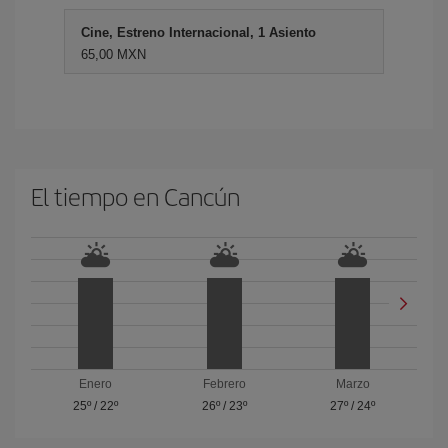
Cine, Estreno Internacional, 1 Asiento
65,00 MXN
El tiempo en Cancún
Enero
Febrero
Marzo
25º
/
22º
26º
/
23º
27º
/
24º