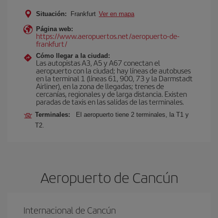
Situación:
Frankfurt
Ver en mapa
Página web:
https://www.aeropuertos.net/aeropuerto-de-
frankfurt/
Cómo llegar a la ciudad:
Las autopistas A3, A5 y A67 conectan el
aeropuerto con la ciudad; hay líneas de autobuses
en la terminal 1 (líneas 61, 900, 73 y la Darmstadt
Airliner), en la zona de llegadas; trenes de
cercanías, regionales y de larga distancia. Existen
paradas de taxis en las salidas de las terminales.
Terminales:
El aeropuerto tiene 2 terminales, la T1 y
T2.
Aeropuerto de Cancún
Internacional de Cancún