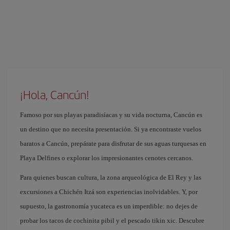
¡Hola, Cancún!
Famoso por sus playas paradisíacas y su vida nocturna, Cancún es
un destino que no necesita presentación. Si ya encontraste vuelos
baratos a Cancún, prepárate para disfrutar de sus aguas turquesas en
Playa Delfines o explorar los impresionantes cenotes cercanos.
Para quienes buscan cultura, la zona arqueológica de El Rey y las
excursiones a Chichén Itzá son experiencias inolvidables. Y, por
supuesto, la gastronomía yucateca es un imperdible: no dejes de
probar los tacos de cochinita pibil y el pescado tikin xic. Descubre