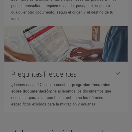
puedes consultar si requieres visado, pasaporte, seguro o
cualquier otro documento, según el origen y el destino de tu
vuelo.
Preguntas frecuentes
¿Tienes dudas? Consulta nuestras
preguntas frecuentes
sobre documentación
: te aclaramos los documentos que
necesitas para volar con Iberia, así como los trámites
específicos exigidos para la migración y aduanas.