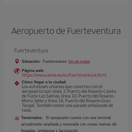
Aeropuerto de Fuerteventura
Fuerteventura
Situación:
Fuerteventura
Ver en mapa
Página web:
https://www.aena.es/es/fuerteventura.html
Cómo llegar a la ciudad:
Los autobuses urbanos que conectan con el
aeropuerto son: línea 3, Puerto del Rosario-Caleta
de Fuste-Las Salinas, línea 10, Puerto del Rosario-
Morro Jable y línea 16, Puerto del Rosario-Gran
Tarajal. También existe una parada señalizada de
taxis.
Terminales:
El aeropuerto cuenta con una terminal
actualmente ampliada y renovada con zonas nuevas de:
llegadas, embarque y facturación.