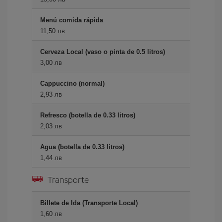
Menú comida rápida
11,50 лв
Cerveza Local (vaso o pinta de 0.5 litros)
3,00 лв
Cappuccino (normal)
2,93 лв
Refresco (botella de 0.33 litros)
2,03 лв
Agua (botella de 0.33 litros)
1,44 лв
Transporte
Billete de Ida (Transporte Local)
1,60 лв