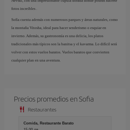
Nevski, con una impresionante cúpula dorada donde podrás hacerte
fotos increíbles .
Sofía cuenta además con numerosos parques y áreas naturales, como
la montaña Vitosha, ideal para hacer senderismo o esquiar en
invierno. Además, su gastronomía es una delicia, los platos
tradicionales más típicos son la banitsa y el kavarma. Lo difícil será
volver con estos vuelos baratos. Vuelos baratos que convierten
cualquier plan en una aventura.
Precios promedios en Sofia
Restaurantes
Comida, Restaurante Barato
15,00 лв