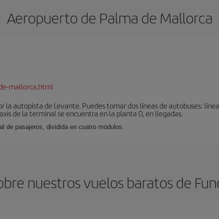
Aeropuerto de Palma de Mallorca
de-mallorca.html
r la autopista de Levante. Puedes tomar dos líneas de autobuses: línea
taxis de la terminal se encuentra en la planta 0, en llegadas.
al de pasajeros, dividida en cuatro módulos.
bre nuestros vuelos baratos de Fun