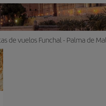
as de vuelos Funchal - Palma de Ma