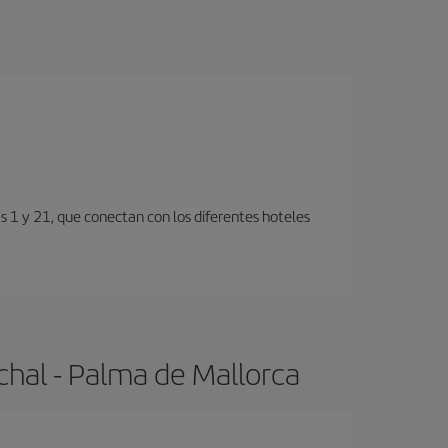
s 1 y 21, que conectan con los diferentes hoteles
chal - Palma de Mallorca