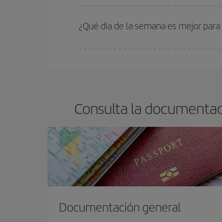
En Iberia, tenemos distintas tarifas para garantiz
¿Qué día de la semana es mejor para
Cualquier día de la semana puedes encontrar vuel
reserves tus billetes de avión más baratos te sal
barato.
Consulta la documentaci
Documentación general