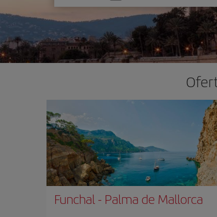
una
opción
Ofert
Funchal
-
Palma de Mallorca