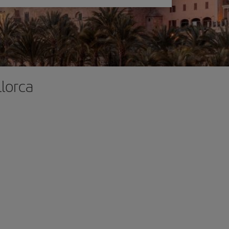
llorca