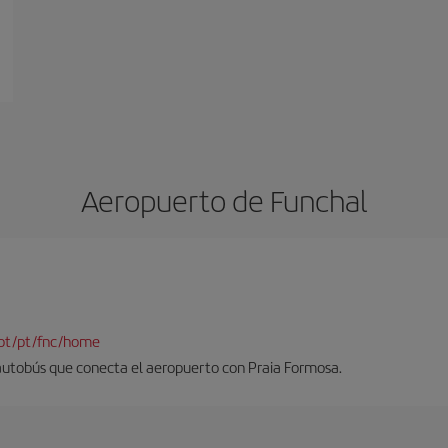
Aeropuerto de Funchal
pt/pt/fnc/home
 autobús que conecta el aeropuerto con Praia Formosa.