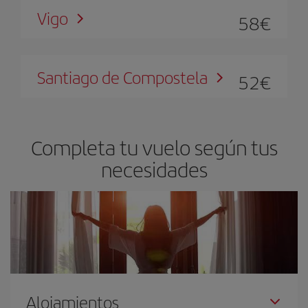
Vigo
58
€
Santiago de Compostela
52
€
Completa tu vuelo según tus
necesidades
Alojamientos