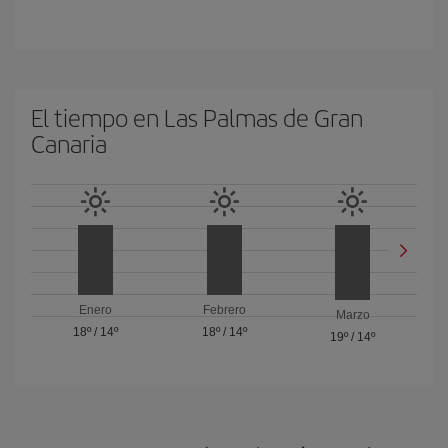
El tiempo en Las Palmas de Gran
Canaria
Enero
Febrero
Marzo
18º
/
14º
18º
/
14º
19º
/
14º