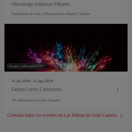
Homenaje a Manolo Millares
Fundación de Arte y Pensamiento Martín Chirino
Imagen: rohit patel15797
31 jul 2026 - 31 ago 2026
Fiestas Lomo Carbonero
Ver ubicación en Gran Canaria
Consulta todos los eventos en Las Palmas de Gran Canaria