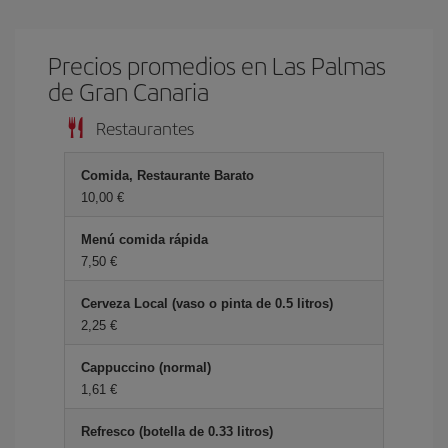
Precios promedios en Las Palmas
de Gran Canaria
Restaurantes
Comida, Restaurante Barato
10,00 €
Menú comida rápida
7,50 €
Cerveza Local (vaso o pinta de 0.5 litros)
2,25 €
Cappuccino (normal)
1,61 €
Refresco (botella de 0.33 litros)