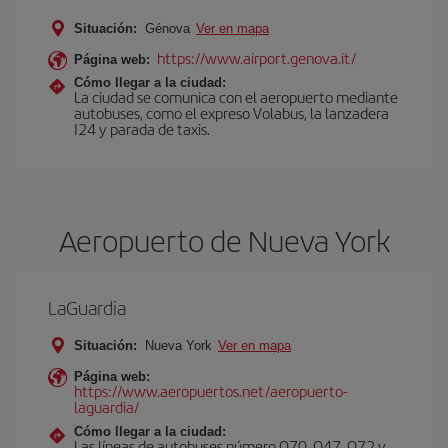
Situación:
Génova
Ver en mapa
https://www.airport.genova.it/
Página web:
Cómo llegar a la ciudad:
La ciudad se comunica con el aeropuerto mediante
autobuses, como el expreso Volabus, la lanzadera
I24 y parada de taxis.
Aeropuerto de Nueva York
LaGuardia
Situación:
Nueva York
Ver en mapa
Página web:
https://www.aeropuertos.net/aeropuerto-
laguardia/
Cómo llegar a la ciudad:
Las líneas de autobuses número Q70, Q47, Q72 y