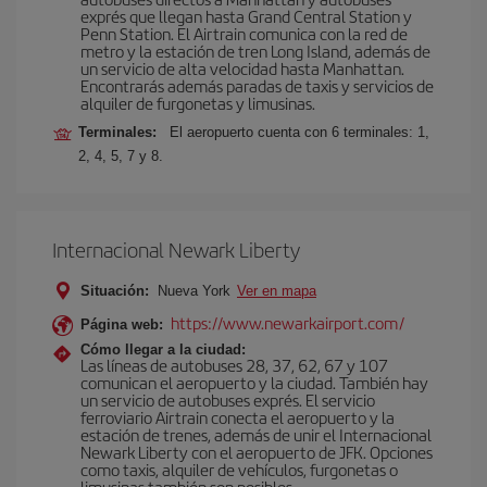
exprés que llegan hasta Grand Central Station y
Penn Station. El Airtrain comunica con la red de
metro y la estación de tren Long Island, además de
un servicio de alta velocidad hasta Manhattan.
Encontrarás además paradas de taxis y servicios de
alquiler de furgonetas y limusinas.
Terminales:
El aeropuerto cuenta con 6 terminales: 1,
2, 4, 5, 7 y 8.
Internacional Newark Liberty
Situación:
Nueva York
Ver en mapa
https://www.newarkairport.com/
Página web:
Cómo llegar a la ciudad:
Las líneas de autobuses 28, 37, 62, 67 y 107
comunican el aeropuerto y la ciudad. También hay
un servicio de autobuses exprés. El servicio
ferroviario Airtrain conecta el aeropuerto y la
estación de trenes, además de unir el Internacional
Newark Liberty con el aeropuerto de JFK. Opciones
como taxis, alquiler de vehículos, furgonetas o
limusinas también son posibles.