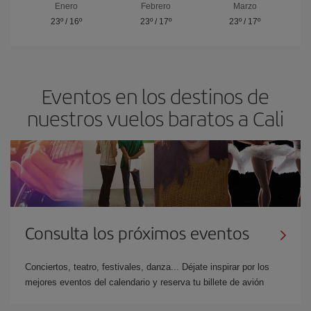
Enero
Febrero
Marzo
23º
/
16º
23º
/
17º
23º
/
17º
Eventos en los destinos de
nuestros vuelos baratos a Cali
Consulta los próximos eventos
Conciertos, teatro, festivales, danza... Déjate inspirar por los
mejores eventos del calendario y reserva tu billete de avión