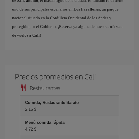
de San Antonio
, el más antiguo de la ciudad. El turismo rural tiene
uno de sus principales escenarios en
Los Farallones
, un parque
nacional situado en la Cordillera Occidental de los Andes y
protegido por el Gobierno. ¡Reserva ya alguna de nuestras
ofertas
de vuelos a Cali
!
Precios promedios en Cali
Restaurantes
Comida, Restaurante Barato
2,15 $
Menú comida rápida
4,72 $