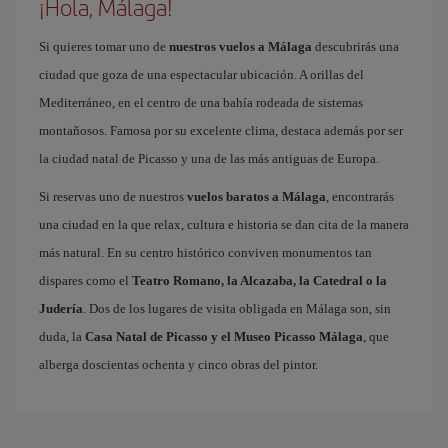
¡Hola, Málaga!
Si quieres tomar uno de
nuestros vuelos a Málaga
descubrirás una
ciudad que goza de una espectacular ubicación. A orillas del
Mediterráneo, en el centro de una bahía rodeada de sistemas
montañosos. Famosa por su excelente clima, destaca además por ser
la ciudad natal de Picasso y una de las más antiguas de Europa.
Si reservas uno de nuestros
vuelos baratos a Málaga
, encontrarás
una ciudad en la que relax, cultura e historia se dan cita de la manera
más natural. En su centro histórico conviven monumentos tan
dispares como el
Teatro Romano, la Alcazaba, la Catedral o la
Judería
. Dos de los lugares de visita obligada en Málaga son, sin
duda, la
Casa Natal de Picasso y el Museo Picasso Málaga
, que
alberga doscientas ochenta y cinco obras del pintor.