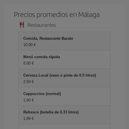
Precios promedios en Málaga
Restaurantes
Comida, Restaurante Barato
10,00 €
Menú comida rápida
8,00 €
Cerveza Local (vaso o pinta de 0.5 litros)
2,50 €
Cappuccino (normal)
1,60 €
Refresco (botella de 0.33 litros)
1,89 €