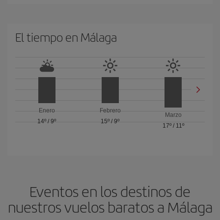
El tiempo en Málaga
Enero
Febrero
Marzo
14º
/
9º
15º
/
9º
17º
/
11º
Eventos en los destinos de
nuestros vuelos baratos a Málaga