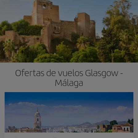
Ofertas de vuelos Glasgow -
Málaga