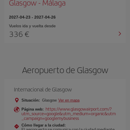
Glasgow
-
Málaga
2027-04-23
-
2027-04-26
Vuelos ida y vuelta desde
336 €
Aeropuerto de Glasgow
Internacional de Glasgow
Situación:
Glasgow
Ver en mapa
https://www.glasgowairport.com/?
Página web:
utm_source=google&utm_medium=organic&utm
_campaign=googlemybusiness
Cómo llegar a la ciudad:
El aeropuerto se comunica con la ciudad mediante