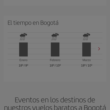
El tiempo en Bogotá
Enero
Febrero
Marzo
18º
/
9º
18º
/
10º
18º
/
10º
Eventos en los destinos de
nuestros vuelos baratos a Bogotá