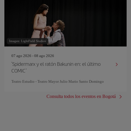
Imagen: LightField Studios
07 ago 2026 - 08 ago 2026
'Spidermarx y el ratón Bakunin en: el último
COMIC'
Teatro Estudio - Teatro Mayor Julio Mario Santo Domingo
Consulta todos los eventos en Bogotá