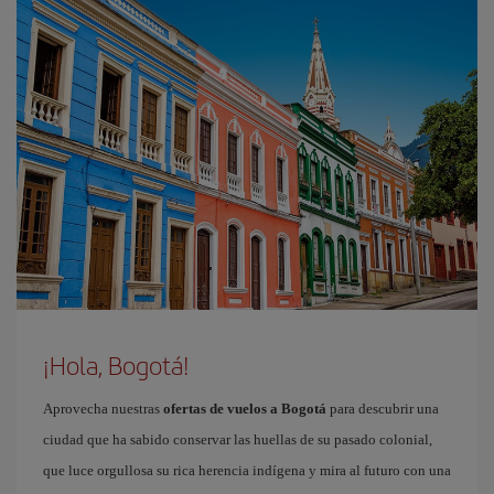
¡Hola, Bogotá!
Aprovecha nuestras
ofertas de vuelos a Bogotá
para descubrir una
ciudad que ha sabido conservar las huellas de su pasado colonial,
que luce orgullosa su rica herencia indígena y mira al futuro con una