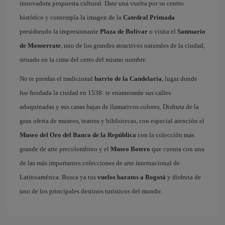
innovadora propuesta cultural. Date una vuelta por su centro
histórico y contempla la imagen de la
Catedral Primada
presidiendo la impresionante
Plaza de Bolívar
o visita el
Santuario
de Monserrate
, uno de los grandes atractivos naturales de la ciudad,
situado en la cima del cerro del mismo nombre.
No te pierdas el tradicional
barrio de la Candelaria
, lugar donde
fue fundada la ciudad en 1538: te enamorarán sus calles
adoquinadas y sus casas bajas de llamativos colores. Disfruta de la
gran oferta de museos, teatros y bibliotecas, con especial atención el
Museo del Oro del Banco de la República
con la colección más
grande de arte precolombino y el
Museo Botero
que cuenta con una
de las más importantes colecciones de arte internacional de
Latinoamérica. Busca ya tus
vuelos baratos a Bogotá
y disfruta de
uno de los principales destinos turísticos del mundo.