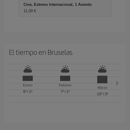
Cine, Estreno Internacional, 1 Asiento
11,00 €
El tiempo en Bruselas
Enero
Febrero
Marzo
6º
/
1º
7º
/
1º
10º
/
3º