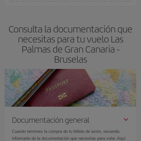
En Iberia, tenemos distintas tarifas para garantizarte el mejor
Gran Canaria-Bruselas-dest
.
precio según tus necesidades de viaje. La tarifa básica, te
asegura el vuelo más barato.
Consulta la documentación que
necesitas para tu vuelo Las
Palmas de Gran Canaria -
Bruselas
Documentación general
Cuando termines la compra de tu billete de avión, recuerda
informarte de la documentación que necesitas para volar. Aquí