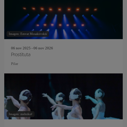
Imagen: Emvat Mosakovskis
06 nov 2025 - 06 nov 2026
Prostituta
Pilar
Imagen: melnikof