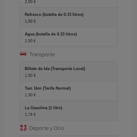
2,00 €
Refresco (botella de 0.33 litros)
1,89 €
Agua (botella de 0.33 litros)
1,50 €
Transporte
Billete de Ida (Transporte Local)
1,50 €
Taxi 1km (Tarifa Normal)
1,30 €
La Gasolina (1 litro)
1,74 €
Deporte y Ocio