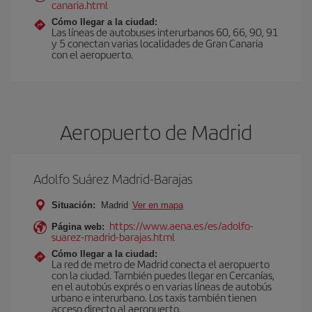
canaria.html
Cómo llegar a la ciudad:
Las líneas de autobuses interurbanos 60, 66, 90, 91
y 5 conectan varias localidades de Gran Canaria
con el aeropuerto.
Aeropuerto de Madrid
Adolfo Suárez Madrid-Barajas
Situación:
Madrid
Ver en mapa
https://www.aena.es/es/adolfo-
Página web:
suarez-madrid-barajas.html
Cómo llegar a la ciudad:
La red de metro de Madrid conecta el aeropuerto
con la ciudad. También puedes llegar en Cercanías,
en el autobús exprés o en varias líneas de autobús
urbano e interurbano. Los taxis también tienen
acceso directo al aeropuerto.