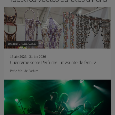
Imagen: URMILA 2320
13 abr 2023 - 31 dic 2026
Cuéntame sobre Perfume: un asunto de familia
Parle Moi de Parfum