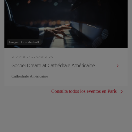
Imagen: Gorodenkoff
20 dic 2025 - 26 dic 2026
Gospel Dream at Cathédrale Américaine
Cathédrale Américaine
Consulta todos los eventos en París