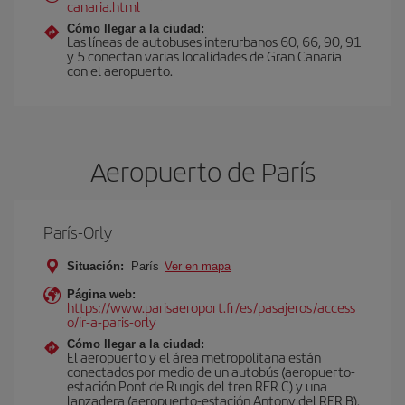
canaria.html
Cómo llegar a la ciudad:
Las líneas de autobuses interurbanos 60, 66, 90, 91
y 5 conectan varias localidades de Gran Canaria
con el aeropuerto.
Aeropuerto de París
París-Orly
Situación:
París
Ver en mapa
Página web:
https://www.parisaeroport.fr/es/pasajeros/access
o/ir-a-paris-orly
Cómo llegar a la ciudad:
El aeropuerto y el área metropolitana están
conectados por medio de un autobús (aeropuerto-
estación Pont de Rungis del tren RER C) y una
lanzadera (aeropuerto-estación Antony del RER B).