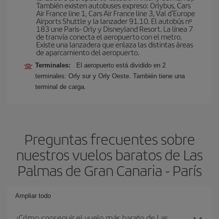
También existen autobuses expreso: Orlybus, Cars
Air France line 1, Cars Air France line 3, Val d'Europe
Airports Shuttle y la lanzader 91.10. El autobús nº
183 une Paris- Orly y Disneyland Resort. La línea 7
de tranvía conecta el aeropuerto con el metro.
Existe una lanzadera que enlaza las distintas áreas
de aparcamiento del aeropuerto.
Terminales:
El aeropuerto está dividido en 2
terminales: Orly sur y Orly Oeste. También tiene una
terminal de carga.
Preguntas frecuentes sobre
nuestros vuelos baratos de Las
Palmas de Gran Canaria - París
Ampliar todo
¿Cómo conseguir el vuelo más barato de Las