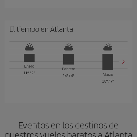
El tiempo en Atlanta
Enero
Febrero
11º
/
2º
Marzo
14º
/
4º
18º
/
7º
Eventos en los destinos de
nuestros vuelos baratos a Atlanta