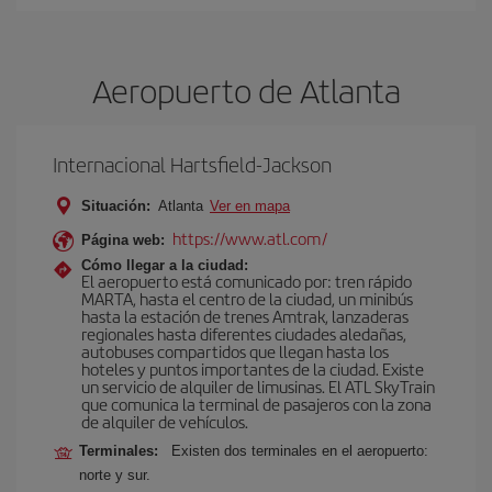
Aeropuerto de Atlanta
Internacional Hartsfield-Jackson
Situación:
Atlanta
Ver en mapa
https://www.atl.com/
Página web:
Cómo llegar a la ciudad:
El aeropuerto está comunicado por: tren rápido
MARTA, hasta el centro de la ciudad, un minibús
hasta la estación de trenes Amtrak, lanzaderas
regionales hasta diferentes ciudades aledañas,
autobuses compartidos que llegan hasta los
hoteles y puntos importantes de la ciudad. Existe
un servicio de alquiler de limusinas. El ATL SkyTrain
que comunica la terminal de pasajeros con la zona
de alquiler de vehículos.
Terminales:
Existen dos terminales en el aeropuerto:
norte y sur.