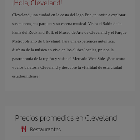
¡Hola, Cleveland!
Cleveland, una ciudad en la costa del lago Erie, te invita a explorar
sus museos, sus parques y su escena musical. Visita el Salón de la
Fama del Rock and Roll, el Museo de Arte de Cleveland y el Parque
Metropolitano de Cleveland. Para una experiencia auténtica,
disfruta de la música en vivo en los clubes locales, prueba la
gastronomía de la región y visita el Mercado West Side. ¡Encuentra
vuelos baratos a Cleveland y descubre la vitalidad de esta ciudad
estadounidense!
Precios promedios en Cleveland
Restaurantes