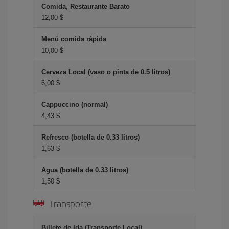
Comida, Restaurante Barato
12,00 $
Menú comida rápida
10,00 $
Cerveza Local (vaso o pinta de 0.5 litros)
6,00 $
Cappuccino (normal)
4,43 $
Refresco (botella de 0.33 litros)
1,63 $
Agua (botella de 0.33 litros)
1,50 $
Transporte
Billete de Ida (Transporte Local)