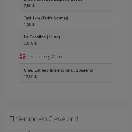
2,50 $
Taxi 1km (Tarifa Normal)
1,39 $
La Gasolina (1 litro)
1,079 $
Deporte y Ocio
Cine, Estreno Internacional, 1 Asiento
12,00 $
El tiempo en Cleveland