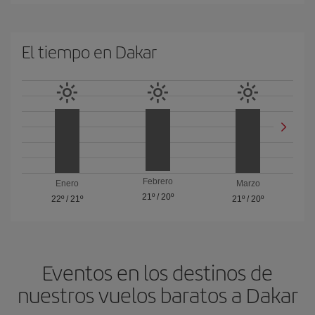
El tiempo en Dakar
Febrero
Enero
Marzo
21º
/
20º
22º
/
21º
21º
/
20º
Eventos en los destinos de
nuestros vuelos baratos a Dakar