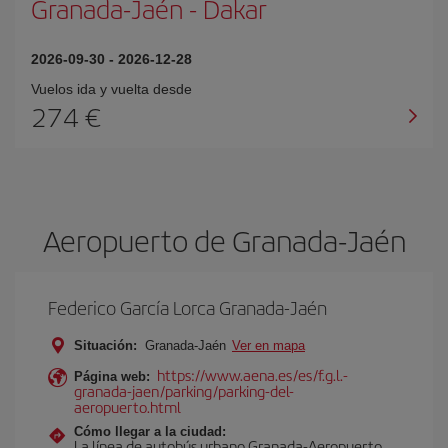
Granada-Jaén
-
Dakar
2026-09-30
-
2026-12-28
Vuelos ida y vuelta desde
274 €
Aeropuerto de Granada-Jaén
Federico García Lorca Granada-Jaén
Situación:
Granada-Jaén
Ver en mapa
https://www.aena.es/es/f.g.l.-
Página web:
granada-jaen/parking/parking-del-
aeropuerto.html
Cómo llegar a la ciudad:
La línea de autobús urbano Granada-Aeropuerto