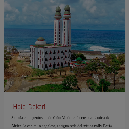
¡Hola, Dakar!
Situada en la península de Cabo Verde, en la
costa atlántica de
África
, la capital senegalesa, antigua sede del mítico
rally París-