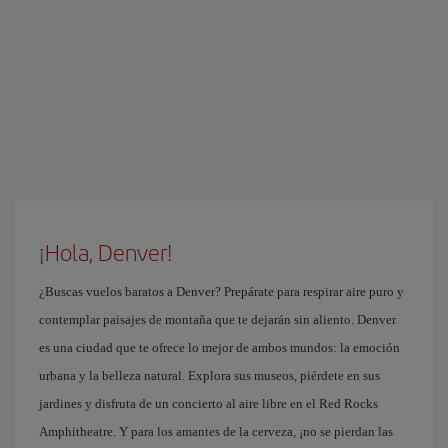
¡Hola, Denver!
¿Buscas vuelos baratos a Denver? Prepárate para respirar aire puro y
contemplar paisajes de montaña que te dejarán sin aliento. Denver
es una ciudad que te ofrece lo mejor de ambos mundos: la emoción
urbana y la belleza natural. Explora sus museos, piérdete en sus
jardines y disfruta de un concierto al aire libre en el Red Rocks
Amphitheatre. Y para los amantes de la cerveza, ¡no se pierdan las