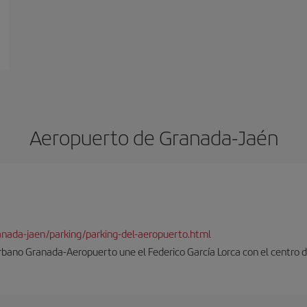
Aeropuerto de Granada-Jaén
ranada-jaen/parking/parking-del-aeropuerto.html
rbano Granada-Aeropuerto une el Federico García Lorca con el centro d