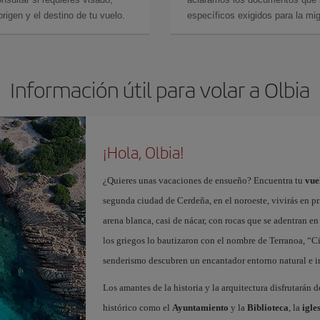
rigen y el destino de tu vuelo.
específicos exigidos para la mi
Información útil para volar a Olbia
¡Hola, Olbia!
¿Quieres unas vacaciones de ensueño? Encuentra tu
vue
segunda ciudad de Cerdeña, en el noroeste, vivirás en pri
arena blanca, casi de nácar, con rocas que se adentran e
los griegos lo bautizaron con el nombre de Terranoa, “Ciu
senderismo descubren un encantador entorno natural e in
Los amantes de la historia y la arquitectura disfrutarán 
histórico como el
Ayuntamiento
y la
Biblioteca
, la
igle