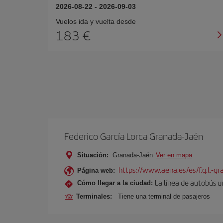
2026-08-22
-
2026-09-03
Vuelos ida y vuelta desde
183 €
Federico García Lorca Granada-Jaén
Situación:
Granada-Jaén
Ver en mapa
https://www.aena.es/es/f.g.l.-g
Página web:
La línea de autobús u
Cómo llegar a la ciudad:
Terminales:
Tiene una terminal de pasajeros