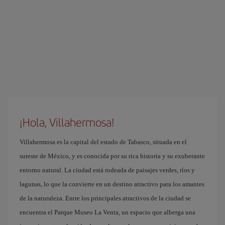
¡Hola, Villahermosa!
Villahermosa es la capital del estado de Tabasco, situada en el
sureste de México, y es conocida por su rica historia y su exuberante
entorno natural. La ciudad está rodeada de paisajes verdes, ríos y
lagunas, lo que la convierte en un destino atractivo para los amantes
de la naturaleza. Entre los principales atractivos de la ciudad se
encuentra el Parque Museo La Venta, un espacio que alberga una