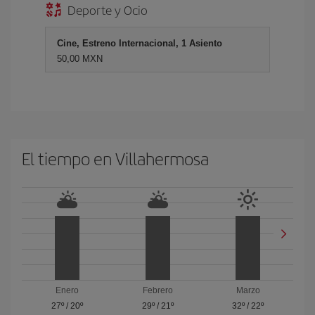
Deporte y Ocio
Cine, Estreno Internacional, 1 Asiento
50,00 MXN
El tiempo en Villahermosa
Enero
Febrero
Marzo
27º
/
20º
29º
/
21º
32º
/
22º