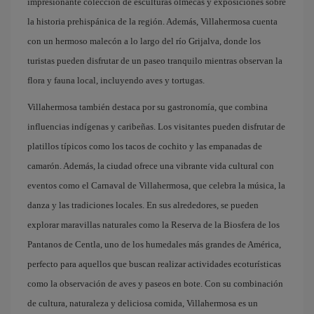
impresionante colección de esculturas olmecas y exposiciones sobre
la historia prehispánica de la región. Además, Villahermosa cuenta
con un hermoso malecón a lo largo del río Grijalva, donde los
turistas pueden disfrutar de un paseo tranquilo mientras observan la
flora y fauna local, incluyendo aves y tortugas.
Villahermosa también destaca por su gastronomía, que combina
influencias indígenas y caribeñas. Los visitantes pueden disfrutar de
platillos típicos como los tacos de cochito y las empanadas de
camarón. Además, la ciudad ofrece una vibrante vida cultural con
eventos como el Carnaval de Villahermosa, que celebra la música, la
danza y las tradiciones locales. En sus alrededores, se pueden
explorar maravillas naturales como la Reserva de la Biosfera de los
Pantanos de Centla, uno de los humedales más grandes de América,
perfecto para aquellos que buscan realizar actividades ecoturísticas
como la observación de aves y paseos en bote. Con su combinación
de cultura, naturaleza y deliciosa comida, Villahermosa es un