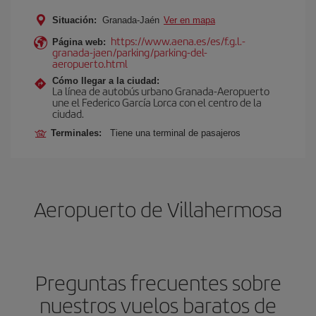
Situación:
Granada-Jaén
Ver en mapa
https://www.aena.es/es/f.g.l.-
Página web:
granada-jaen/parking/parking-del-
aeropuerto.html
Cómo llegar a la ciudad:
La línea de autobús urbano Granada-Aeropuerto
une el Federico García Lorca con el centro de la
ciudad.
Terminales:
Tiene una terminal de pasajeros
Aeropuerto de Villahermosa
Preguntas frecuentes sobre
nuestros vuelos baratos de