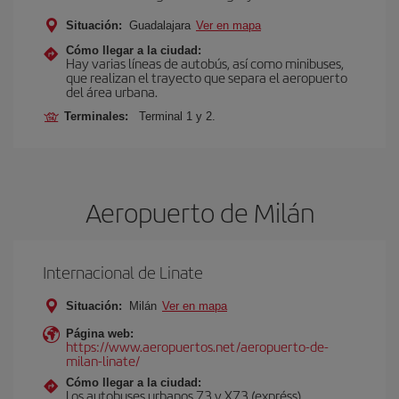
Situación:
Guadalajara
Ver en mapa
Cómo llegar a la ciudad:
Hay varias líneas de autobús, así como minibuses,
que realizan el trayecto que separa el aeropuerto
del área urbana.
Terminales:
Terminal 1 y 2.
Aeropuerto de Milán
Internacional de Linate
Situación:
Milán
Ver en mapa
Página web:
https://www.aeropuertos.net/aeropuerto-de-
milan-linate/
Cómo llegar a la ciudad:
Los autobuses urbanos 73 y X73 (expréss)