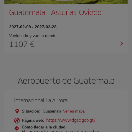
Guatemala
-
Asturias-Oviedo
2027-02-09
-
2027-02-28
Vuelos ida y vuelta desde
1107 €
Aeropuerto de Guatemala
Internacional La Aurora
Situación:
Guatemala
Ver en mapa
https://www.dgac.gob.gt/
Página web:
Cómo llegar a la ciudad:
El aeropuerto comunica con el área urbana