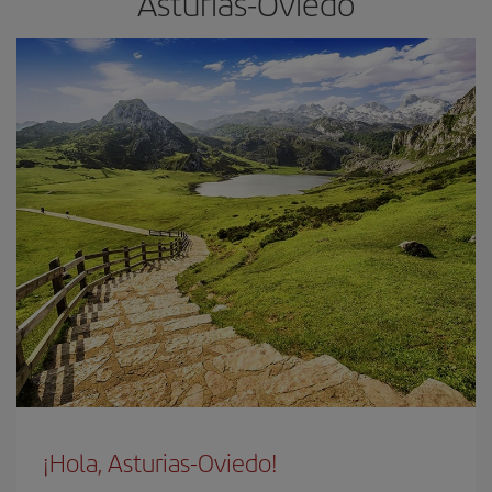
Asturias-Oviedo
¡Hola, Asturias-Oviedo!