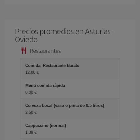
Precios promedios en Asturias-
Oviedo
Restaurantes
Comida, Restaurante Barato
12,00 €
Menú comida rápida
8,00 €
Cerveza Local (vaso o pinta de 0.5 litros)
2,50 €
Cappuccino (normal)
1,39 €