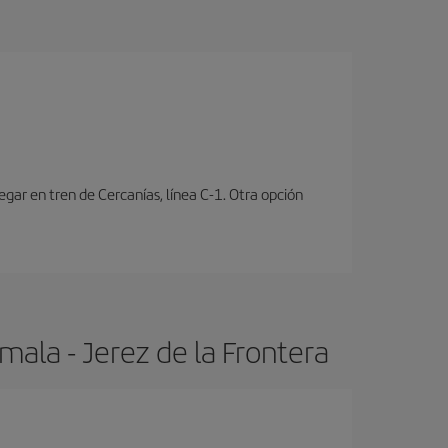
ar en tren de Cercanías, línea C-1. Otra opción
ala - Jerez de la Frontera