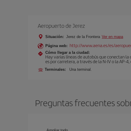
Aeropuerto de Jerez
Situación:
Jerez de la Frontera
Ver en mapa
http://www.aena.es/es/aeropuer
Página web:
Cómo llegar a la ciudad:
Hay varias líneas de autobús que conectan la 
es por carretera, a través de la N-IV o la AP-4, 
Terminales:
Una terminal.
Preguntas frecuentes sobr
Ampliar todo