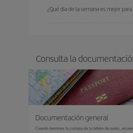
¿Qué día de la semana es mejor para
Cualquier día de la semana puedes encontrar vuel
reserves tus billetes de avión más baratos te sal
barato.
Consulta la documentación
Documentación general
Cuando termines la compra de tu billete de avión, recuer