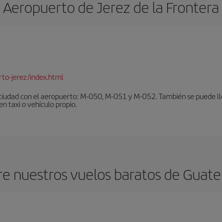
Aeropuerto de Jerez de la Frontera
to-jerez/index.html
ciudad con el aeropuerto: M-050, M-051 y M-052. También se puede lleg
en taxi o vehículo propio.
e nuestros vuelos baratos de Guatem