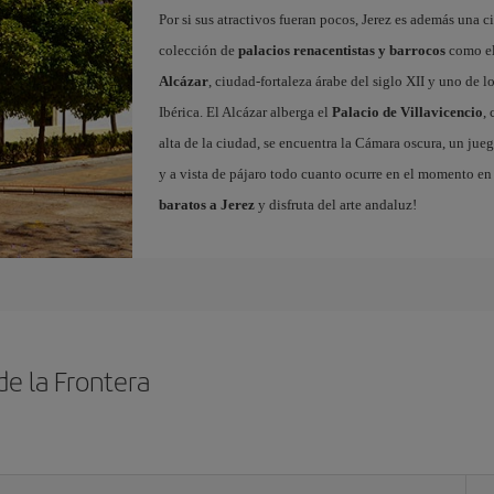
Por si sus atractivos fueran pocos, Jerez es además una
colección de
palacios renacentistas y barrocos
como e
Alcázar
, ciudad-fortaleza árabe del siglo XII y uno de 
Ibérica. El Alcázar alberga el
Palacio de Villavicencio
,
alta de la ciudad, se encuentra la Cámara oscura, un jueg
y a vista de pájaro todo cuanto ocurre en el momento en 
baratos a Jerez
y disfruta del arte andaluz!
de la Frontera