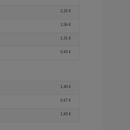
2,25 €
1,56 €
1,31 €
0,93 €
1,40 €
0,67 €
1,83 €