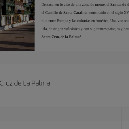
Destaca, en lo alto de una zona de monte, el
Santuario d
el
Castillo de Santa Catalina
, construido en el siglo X
ruta entre Europa y las colonias en América. Una vez reco
isla, de origen volcánico y con sugerentes paisajes y pa
Santa Cruz de la Palma
!
 Cruz de La Palma