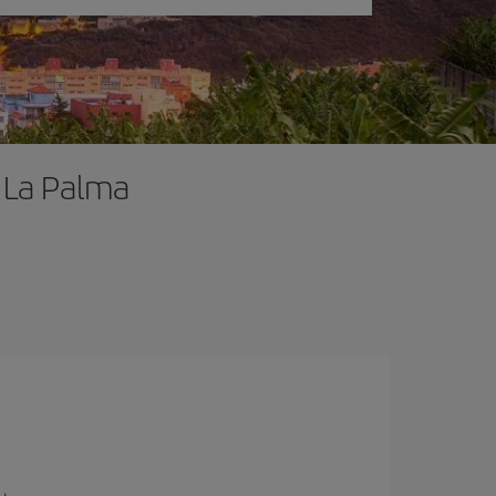
 La Palma