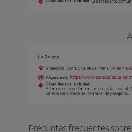
El aeropuerto comunic
Cómo llegar a la ciudad:
A
La Palma
Situación:
Santa Cruz de La Palma
Ver en mapa
https://www.aena.es/es/la-pal
Página web:
Cómo llegar a la ciudad:
Además de acceder por carretera, la línea 500 u
parada señalizada del terminal de pasajeros.
Preguntas frecuentes sobre