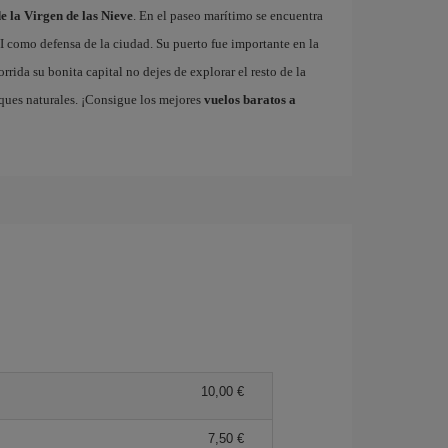
e la Virgen de las Nieve
. En el paseo marítimo se encuentra
VI como defensa de la ciudad. Su puerto fue importante en la
rrida su bonita capital no dejes de explorar el resto de la
rques naturales. ¡Consigue los mejores
vuelos baratos a
10,00 €
7,50 €