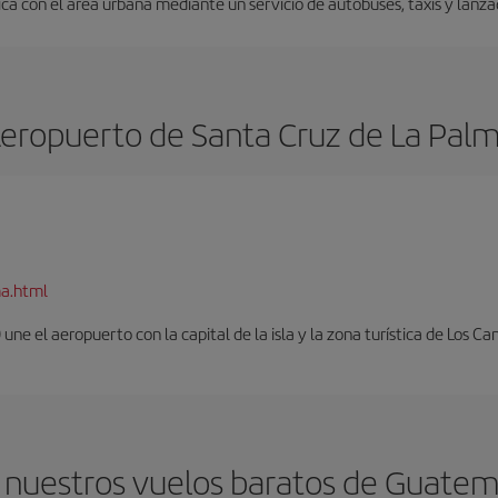
a con el área urbana mediante un servicio de autobuses, taxis y lanza
eropuerto de Santa Cruz de La Pal
ma.html
ne el aeropuerto con la capital de la isla y la zona turística de Los Can
 nuestros vuelos baratos de Guatema