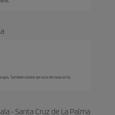
deras.
ma
cajos. También existe servicio de taxis en la
la - Santa Cruz de La Palma