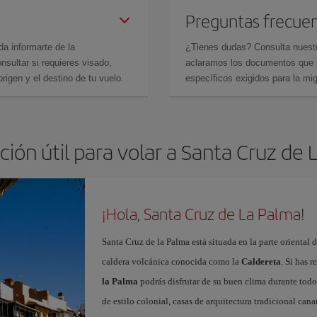
Preguntas frecue
da informarte de la
¿Tienes dudas? Consulta nues
sultar si requieres visado,
aclaramos los documentos que ne
rigen y el destino de tu vuelo.
específicos exigidos para la mi
ión útil para volar a Santa Cruz de
¡Hola, Santa Cruz de La Palma!
Santa Cruz de la Palma está situada en la parte oriental 
caldera volcánica conocida como la
Caldereta
. Si has 
la Palma
podrás disfrutar de su buen clima durante todo
de estilo colonial, casas de arquitectura tradicional canar