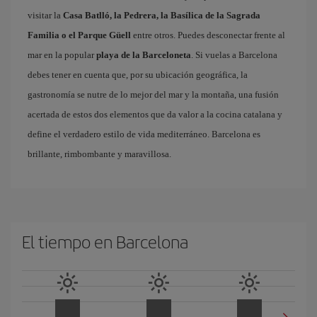
visitar la
Casa Batlló, la Pedrera, la Basílica de la Sagrada
Familia o el Parque Güell
entre otros. Puedes desconectar frente al
mar en la popular
playa de la Barceloneta
. Si vuelas a Barcelona
debes tener en cuenta que, por su ubicación geográfica, la
gastronomía se nutre de lo mejor del mar y la montaña, una fusión
acertada de estos dos elementos que da valor a la cocina catalana y
define el verdadero estilo de vida mediterráneo. Barcelona es
brillante, rimbombante y maravillosa.
El tiempo en Barcelona