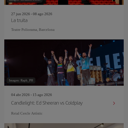
27 jun 2026 - 08 ago 2026
La truita
Teatre Poliorama, Barcelona
Imagen: Raph_PH
04 abr 2026 - 15 ago 2026
Candlelight: Ed Sheeran vs Coldplay
Reial Cercle Artístic