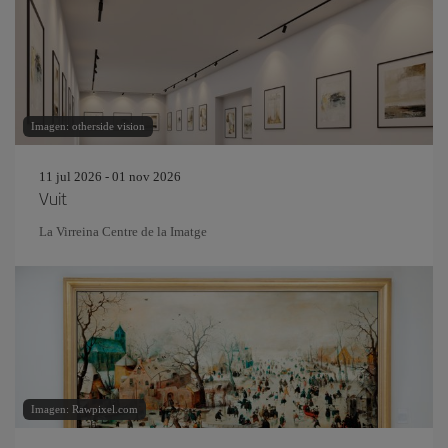
Imagen: otherside vision
11 jul 2026 - 01 nov 2026
Vuit
La Virreina Centre de la Imatge
Imagen: Rawpixel.com