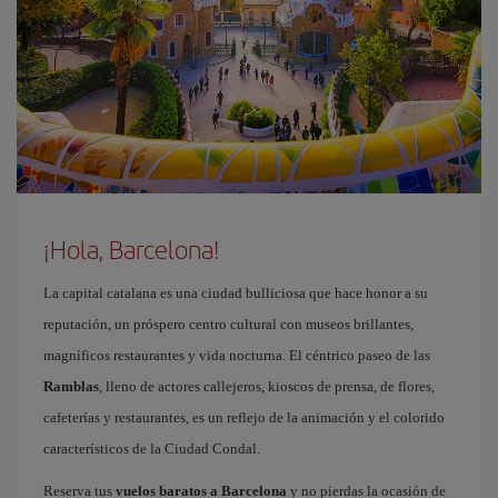
¡Hola, Barcelona!
La capital catalana es una ciudad bulliciosa que hace honor a su
reputación, un próspero centro cultural con museos brillantes,
magníficos restaurantes y vida nocturna. El céntrico paseo de las
Ramblas
, lleno de actores callejeros, kioscos de prensa, de flores,
cafeterías y restaurantes, es un reflejo de la animación y el colorido
característicos de la Ciudad Condal.
Reserva tus
vuelos baratos a Barcelona
y no pierdas la ocasión de