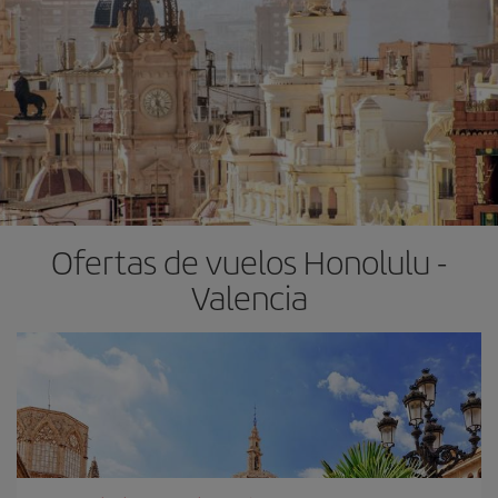
Ofertas de vuelos Honolulu -
Valencia