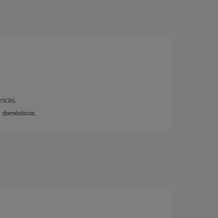
encas.
y domésticos.