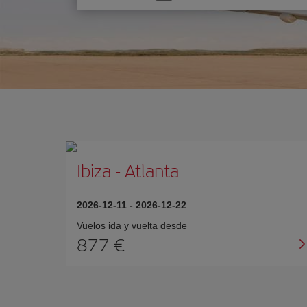
una
opción
Ibiza
-
Atlanta
2026-12-11
-
2026-12-22
Vuelos ida y vuelta desde
877 €