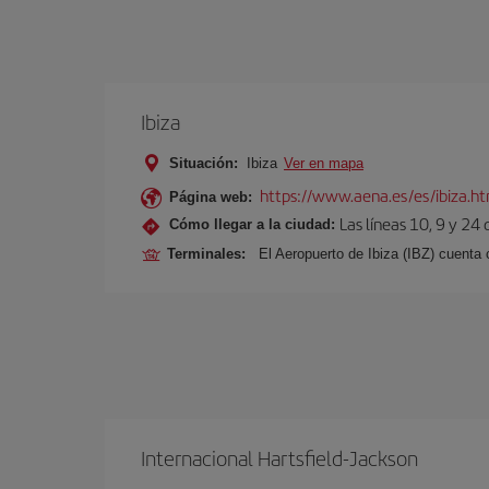
Ibiza
Situación:
Ibiza
Ver en mapa
https://www.aena.es/es/ibiza.h
Página web:
Las líneas 10, 9 y 24
Cómo llegar a la ciudad:
Terminales:
El Aeropuerto de Ibiza (IBZ) cuenta
Internacional Hartsfield-Jackson