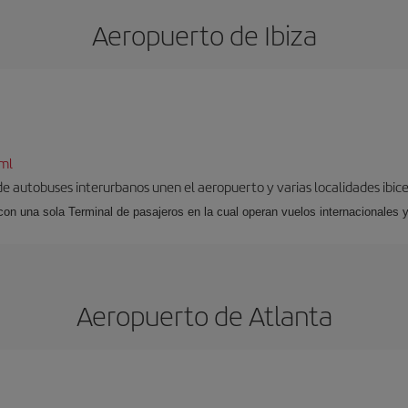
Aeropuerto de Ibiza
tml
 de autobuses interurbanos unen el aeropuerto y varias localidades ibic
 con una sola Terminal de pasajeros en la cual operan vuelos internacionales 
Aeropuerto de Atlanta