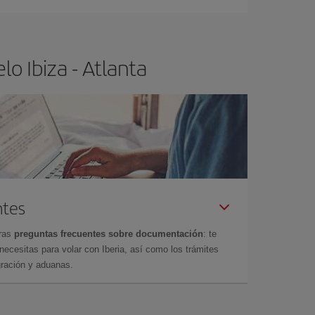
o Ibiza - Atlanta
ntes
tras
preguntas frecuentes sobre documentación
: te
cesitas para volar con Iberia, así como los trámites
gración y aduanas.