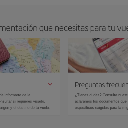
mentación que necesitas para tu vuel
Preguntas frecue
da informarte de la
¿Tienes dudas? Consulta nues
sultar si requieres visado,
aclaramos los documentos que ne
rigen y el destino de tu vuelo.
específicos exigidos para la mi