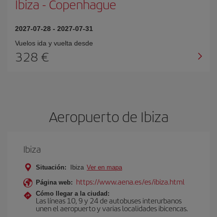
Ibiza
-
Copenhague
2027-07-28
-
2027-07-31
Vuelos ida y vuelta desde
328 €
Aeropuerto de Ibiza
Ibiza
Situación:
Ibiza
Ver en mapa
https://www.aena.es/es/ibiza.html
Página web:
Cómo llegar a la ciudad:
Las líneas 10, 9 y 24 de autobuses interurbanos
unen el aeropuerto y varias localidades ibicencas.