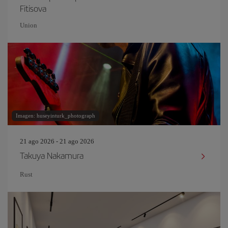
Fitisova
Union
Imagen: huseyinturk_photograph
21 ago 2026 - 21 ago 2026
Takuya Nakamura
Rust