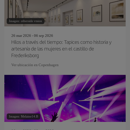
Imagen: otherside vision
26 mar 2026 - 06 sep 2026
Hilos a través del tiempo: Tapices como historia y
artesanía de las mujeres en el castillo de
Frederiksborg
Ver ubicación en Copenhagen
Imagen: Melaine14.B