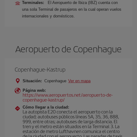
Terminales:
El Aeropuerto de Ibiza (IBZ) cuenta con
una sola Terminal de pasajeros en la cual operan vuelos
internacionales y domésticos.
Aeropuerto de Copenhague
Copenhague-Kastrup
Situación:
Copenhague
Ver en mapa
Página web:
https://www.aeropuertos.net/aeropuerto-de-
copenhague-kastrup/
Cómo llegar a la ciudad:
La autopista E20 conecta el aeropuerto con la
ciudad; autobuses públicos líneas 5A, 35, 36, 888,
999, entre otras; autobuses de larga distancia. El
tren y el metro están situados en la Terminal 3. La
estación de metro Lufthavnen comunica el centro
de la ciudad con el aeropuerto. Las paradas de taxis