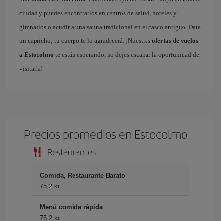
ciudad y puedes encontrarlos en centros de salud, hoteles y
gimnasios o acudir a una sauna tradicional en el casco antiguo. Date
un capricho; tu cuerpo te lo agradecerá. ¡Nuestras
ofertas de vuelos
a Estocolmo
te están esperando, no dejes escapar la oportunidad de
visitarla!
Precios promedios en Estocolmo
Restaurantes
Comida, Restaurante Barato
75,2 kr
Menú comida rápida
75,2 kr