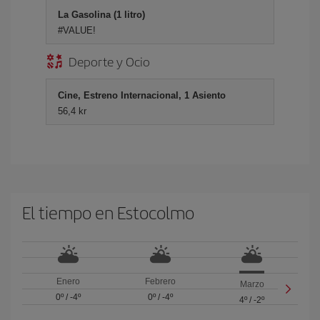
La Gasolina (1 litro)
#VALUE!
Deporte y Ocio
Cine, Estreno Internacional, 1 Asiento
56,4 kr
El tiempo en Estocolmo
Enero
Febrero
Marzo
0º
/
-4º
0º
/
-4º
4º
/
-2º