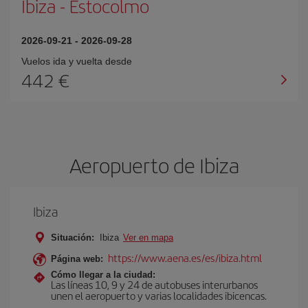
Ibiza
-
Estocolmo
2026-09-21
-
2026-09-28
Vuelos ida y vuelta desde
442 €
Aeropuerto de Ibiza
Ibiza
Situación:
Ibiza
Ver en mapa
https://www.aena.es/es/ibiza.html
Página web:
Cómo llegar a la ciudad:
Las líneas 10, 9 y 24 de autobuses interurbanos
unen el aeropuerto y varias localidades ibicencas.