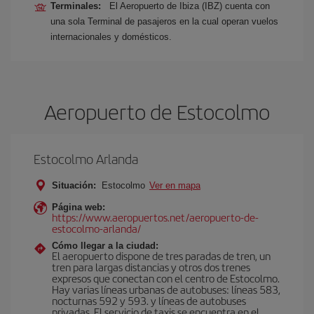
Terminales:
El Aeropuerto de Ibiza (IBZ) cuenta con
una sola Terminal de pasajeros en la cual operan vuelos
internacionales y domésticos.
Aeropuerto de Estocolmo
Estocolmo Arlanda
Situación:
Estocolmo
Ver en mapa
Página web:
https://www.aeropuertos.net/aeropuerto-de-
estocolmo-arlanda/
Cómo llegar a la ciudad:
El aeropuerto dispone de tres paradas de tren, un
tren para largas distancias y otros dos trenes
expresos que conectan con el centro de Estocolmo.
Hay varias líneas urbanas de autobuses: líneas 583,
nocturnas 592 y 593. y líneas de autobuses
privadas. El servicio de taxis se encuentra en el