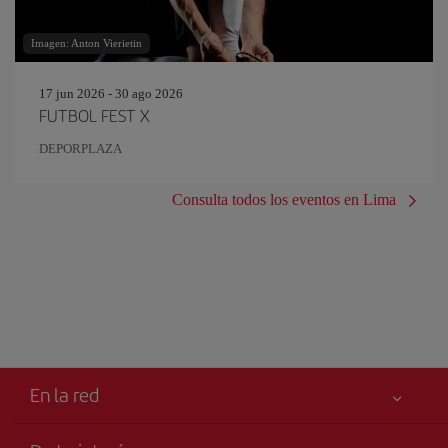
Imagen: Anton Vierietin
17 jun 2026 - 30 ago 2026
FUTBOL FEST X
DEPORPLAZA
Consulta todos los eventos en Lima
En la red