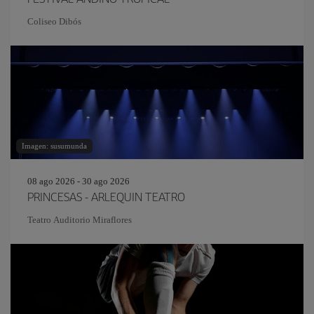
Coliseo Dibós
Imagen: susumunda
08 ago 2026 - 30 ago 2026
PRINCESAS - ARLEQUIN TEATRO
Teatro Auditorio Miraflores