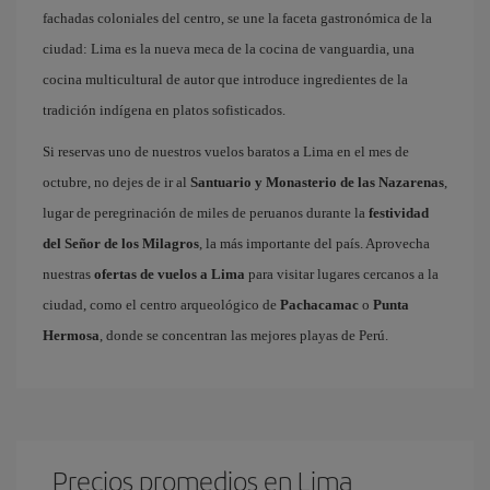
fachadas coloniales del centro, se une la faceta gastronómica de la
ciudad: Lima es la nueva meca de la cocina de vanguardia, una
cocina multicultural de autor que introduce ingredientes de la
tradición indígena en platos sofisticados.
Si reservas uno de nuestros vuelos baratos a Lima en el mes de
octubre, no dejes de ir al
Santuario y Monasterio de las Nazarenas
,
lugar de peregrinación de miles de peruanos durante la
festividad
del Señor de los Milagros
, la más importante del país. Aprovecha
nuestras
ofertas de vuelos a Lima
para visitar lugares cercanos a la
ciudad, como el centro arqueológico de
Pachacamac
o
Punta
Hermosa
, donde se concentran las mejores playas de Perú.
Precios promedios en Lima