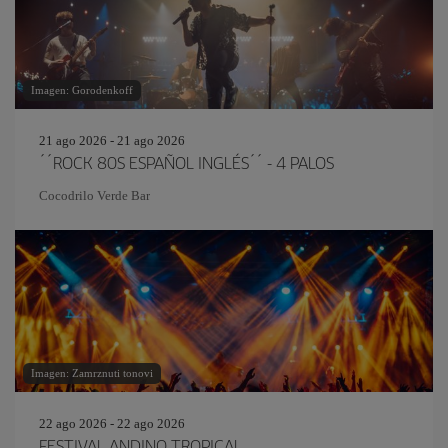
Imagen: Gorodenkoff
21 ago 2026 - 21 ago 2026
´´ROCK 80S ESPAÑOL INGLÉS´´ - 4 PALOS
Cocodrilo Verde Bar
Imagen: Zamrznuti tonovi
22 ago 2026 - 22 ago 2026
FESTIVAL ANDINO TROPICAL