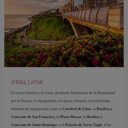
¡Hola, Lima!
El centro histórico de Lima, declarado Patrimonio de la Humanidad
por la Unesco, te transportará a la época colonial, con bellísimas
muestras de arquitectura como la
Catedral de Lima
, la
Basílica y
Convento de San Francisco
, la
Plaza Mayor
, la
Basílica y
Convento de Santo Domingo
, o el
Palacio de Torre Tagle
. A las