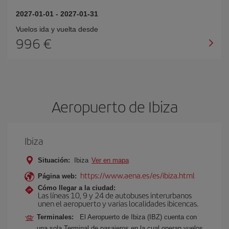
2027-01-01
-
2027-01-31
Vuelos ida y vuelta desde
996 €
Aeropuerto de Ibiza
Ibiza
Situación:
Ibiza
Ver en mapa
https://www.aena.es/es/ibiza.html
Página web:
Cómo llegar a la ciudad:
Las líneas 10, 9 y 24 de autobuses interurbanos
unen el aeropuerto y varias localidades ibicencas.
Terminales:
El Aeropuerto de Ibiza (IBZ) cuenta con
una sola Terminal de pasajeros en la cual operan vuelos