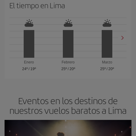
El tiempo en Lima
Enero
Febrero
Marzo
24º
/
19º
25º
/
20º
25º
/
20º
Eventos en los destinos de
nuestros vuelos baratos a Lima