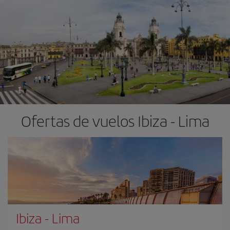
Ofertas de vuelos Ibiza - Lima
Ibiza
-
Lima