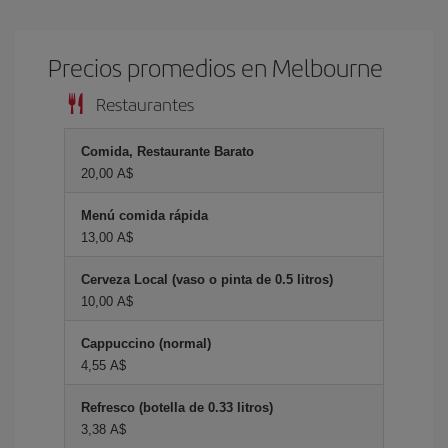
Precios promedios en Melbourne
Restaurantes
Comida, Restaurante Barato
20,00 A$
Menú comida rápida
13,00 A$
Cerveza Local (vaso o pinta de 0.5 litros)
10,00 A$
Cappuccino (normal)
4,55 A$
Refresco (botella de 0.33 litros)
3,38 A$