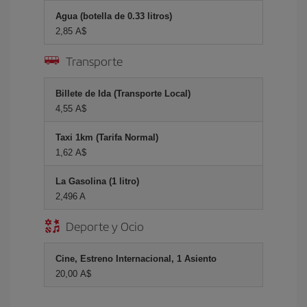
Agua (botella de 0.33 litros)
2,85 A$
Transporte
Billete de Ida (Transporte Local)
4,55 A$
Taxi 1km (Tarifa Normal)
1,62 A$
La Gasolina (1 litro)
2,496 A
Deporte y Ocio
Cine, Estreno Internacional, 1 Asiento
20,00 A$