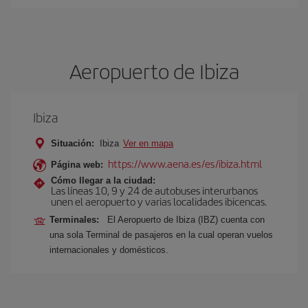
Aeropuerto de Ibiza
Ibiza
Situación:
Ibiza
Ver en mapa
https://www.aena.es/es/ibiza.html
Página web:
Cómo llegar a la ciudad:
Las líneas 10, 9 y 24 de autobuses interurbanos
unen el aeropuerto y varias localidades ibicencas.
Terminales:
El Aeropuerto de Ibiza (IBZ) cuenta con
una sola Terminal de pasajeros en la cual operan vuelos
internacionales y domésticos.