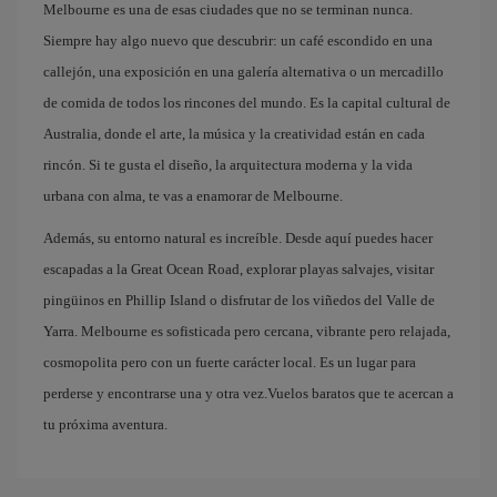
Melbourne es una de esas ciudades que no se terminan nunca.
Siempre hay algo nuevo que descubrir: un café escondido en una
callejón, una exposición en una galería alternativa o un mercadillo
de comida de todos los rincones del mundo. Es la capital cultural de
Australia, donde el arte, la música y la creatividad están en cada
rincón. Si te gusta el diseño, la arquitectura moderna y la vida
urbana con alma, te vas a enamorar de Melbourne.
Además, su entorno natural es increíble. Desde aquí puedes hacer
escapadas a la Great Ocean Road, explorar playas salvajes, visitar
pingüinos en Phillip Island o disfrutar de los viñedos del Valle de
Yarra. Melbourne es sofisticada pero cercana, vibrante pero relajada,
cosmopolita pero con un fuerte carácter local. Es un lugar para
perderse y encontrarse una y otra vez.Vuelos baratos que te acercan a
tu próxima aventura.