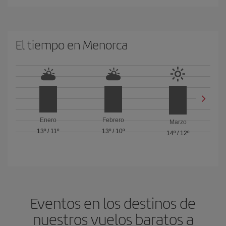
El tiempo en Menorca
Enero
Febrero
Marzo
13º
/
11º
13º
/
10º
14º
/
12º
Eventos en los destinos de
nuestros vuelos baratos a