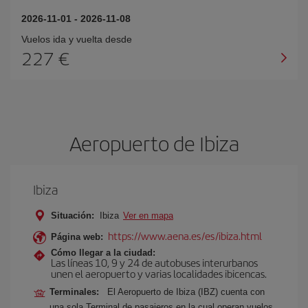
2026-11-01
-
2026-11-08
Vuelos ida y vuelta desde
227 €
Aeropuerto de Ibiza
Ibiza
Situación:
Ibiza
Ver en mapa
https://www.aena.es/es/ibiza.html
Página web:
Cómo llegar a la ciudad:
Las líneas 10, 9 y 24 de autobuses interurbanos
unen el aeropuerto y varias localidades ibicencas.
Terminales:
El Aeropuerto de Ibiza (IBZ) cuenta con
una sola Terminal de pasajeros en la cual operan vuelos