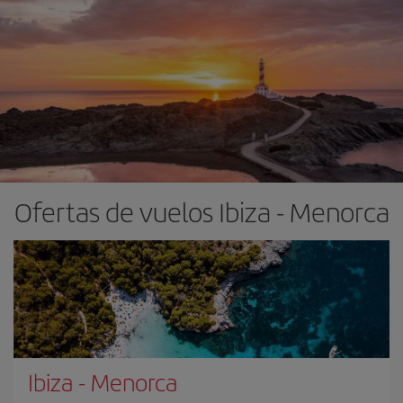
Ofertas de vuelos Ibiza - Menorca
Ibiza
-
Menorca