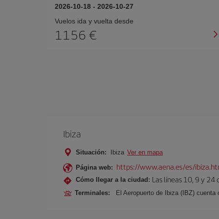
2026-10-18
-
2026-10-27
Vuelos ida y vuelta desde
1156 €
Ibiza
Situación:
Ibiza
Ver en mapa
https://www.aena.es/es/ibiza.h
Página web:
Las líneas 10, 9 y 24
Cómo llegar a la ciudad:
Terminales:
El Aeropuerto de Ibiza (IBZ) cuenta