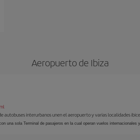
Aeropuerto de Ibiza
tml
 de autobuses interurbanos unen el aeropuerto y varias localidades ibic
 con una sola Terminal de pasajeros en la cual operan vuelos internacionales 