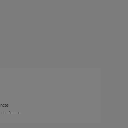
encas.
y domésticos.