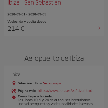
Ibiza
-
San Sebastian
2026-09-01
-
2026-09-05
Vuelos ida y vuelta desde
214 €
Aeropuerto de Ibiza
Ibiza
Situación:
Ibiza
Ver en mapa
https://www.aena.es/es/ibiza.html
Página web:
Cómo llegar a la ciudad:
Las líneas 10, 9 y 24 de autobuses interurbanos
unen el aeropuerto y varias localidades ibicencas.