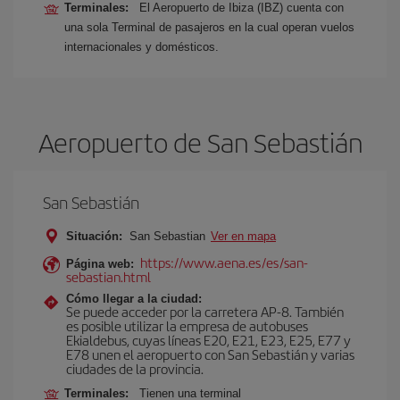
Terminales:
El Aeropuerto de Ibiza (IBZ) cuenta con
una sola Terminal de pasajeros en la cual operan vuelos
internacionales y domésticos.
Aeropuerto de San Sebastián
San Sebastián
Situación:
San Sebastian
Ver en mapa
https://www.aena.es/es/san-
Página web:
sebastian.html
Cómo llegar a la ciudad:
Se puede acceder por la carretera AP-8. También
es posible utilizar la empresa de autobuses
Ekialdebus, cuyas líneas E20, E21, E23, E25, E77 y
E78 unen el aeropuerto con San Sebastián y varias
ciudades de la provincia.
Terminales:
Tienen una terminal