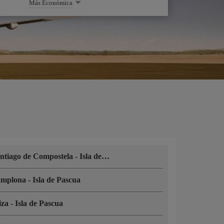
Más Económica
ntiago de Compostela
-
Isla de Pascua
amplona
-
Isla de Pascua
iza
-
Isla de Pascua