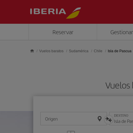
Saltar al contenido principal
Reservar
Gestionar
Vuelos baratos
Sudamérica
Chile
Isla de Pascua
Vuelos 
DESTINO
Origen