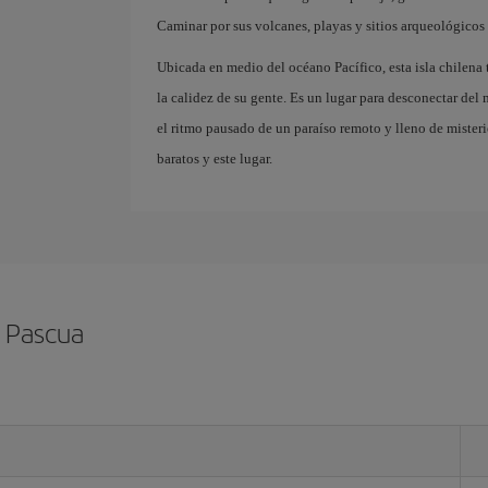
Caminar por sus volcanes, playas y sitios arqueológicos 
Ubicada en medio del océano Pacífico, esta isla chilena 
la calidez de su gente. Es un lugar para desconectar del
el ritmo pausado de un paraíso remoto y lleno de misteri
baratos y este lugar.
e Pascua