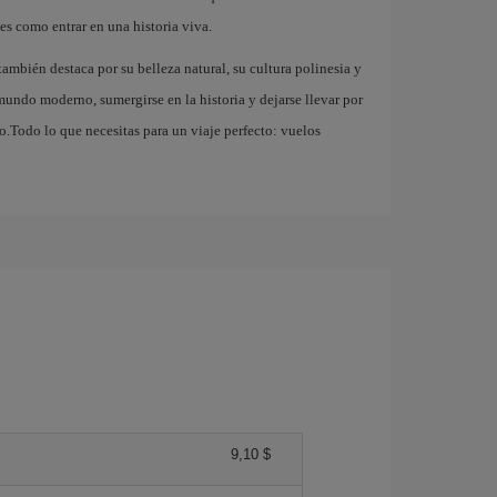
es como entrar en una historia viva.
también destaca por su belleza natural, su cultura polinesia y
 mundo moderno, sumergirse en la historia y dejarse llevar por
o.Todo lo que necesitas para un viaje perfecto: vuelos
9,10 $