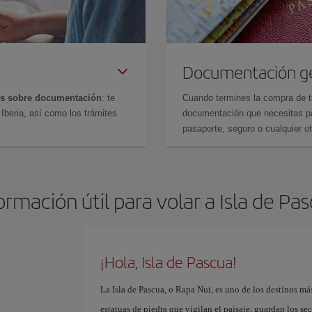
Documentación g
es sobre documentación
: te
Cuando termines la compra de tu 
Iberia, así como los trámites
documentación que necesitas par
pasaporte, seguro o cualquier ot
ormación útil para volar a Isla de Pa
¡Hola, Isla de Pascua!
La Isla de Pascua, o Rapa Nui, es uno de los destinos m
estatuas de piedra que vigilan el paisaje, guardan los se