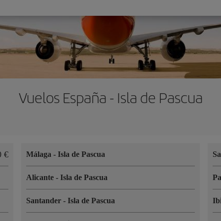
Vuelos España - Isla de Pascua
0 €
Málaga
-
Isla de Pascua
Sa
Alicante
-
Isla de Pascua
P
Santander
-
Isla de Pascua
Ib