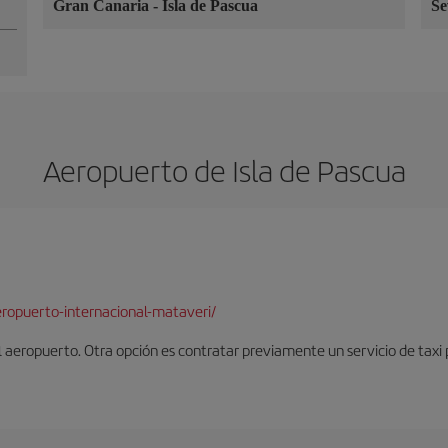
Gran Canaria
-
Isla de Pascua
Se
Aeropuerto de Isla de Pascua
ropuerto-internacional-mataveri/
 aeropuerto. Otra opción es contratar previamente un servicio de taxi p