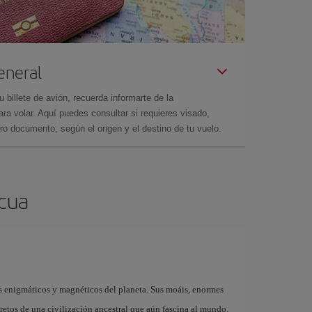
eneral
billete de avión, recuerda informarte de la
a volar. Aquí puedes consultar si requieres visado,
ro documento, según el origen y el destino de tu vuelo.
scua
ás enigmáticos y magnéticos del planeta. Sus moáis, enormes
cretos de una civilización ancestral que aún fascina al mundo.