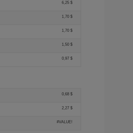
6,25 $
1,70 $
1,70 $
1,50 $
0,97 $
0,68 $
2,27 $
#VALUE!