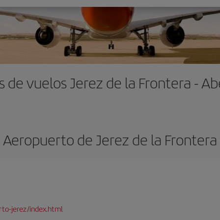
s de vuelos Jerez de la Frontera - A
Aeropuerto de Jerez de la Frontera
to-jerez/index.html