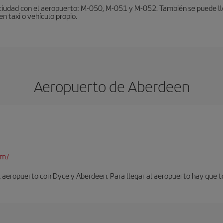
ciudad con el aeropuerto: M-050, M-051 y M-052. También se puede lleg
en taxi o vehículo propio.
Aeropuerto de Aberdeen
om/
l aeropuerto con Dyce y Aberdeen. Para llegar al aeropuerto hay que t