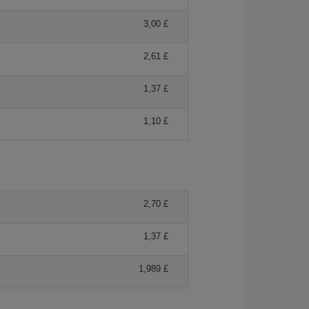
3,00 £
2,61 £
1,37 £
1,10 £
2,70 £
1,37 £
1,989 £