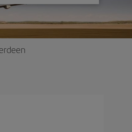
berdeen