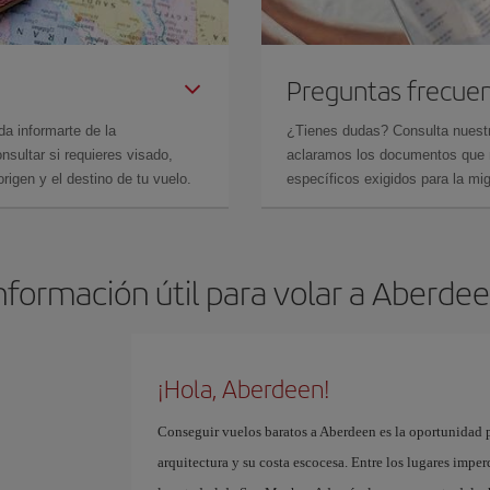
Preguntas frecue
da informarte de la
¿Tienes dudas? Consulta nues
sultar si requieres visado,
aclaramos los documentos que ne
rigen y el destino de tu vuelo.
específicos exigidos para la mi
nformación útil para volar a Aberde
¡Hola, Aberdeen!
Conseguir vuelos baratos a Aberdeen es la oportunidad p
arquitectura y su costa escocesa. Entre los lugares imper