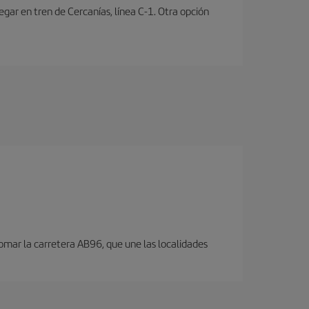
ar en tren de Cercanías, línea C-1. Otra opción
omar la carretera AB96, que une las localidades