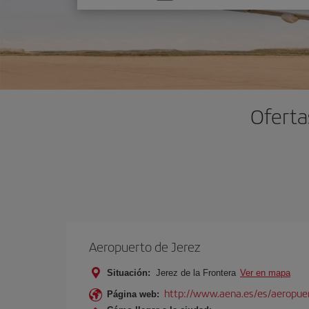
una
opción
Oferta
Aeropuerto de Jerez
Situación:
Jerez de la Frontera
Ver en mapa
http://www.aena.es/es/aeropuer
Página web: