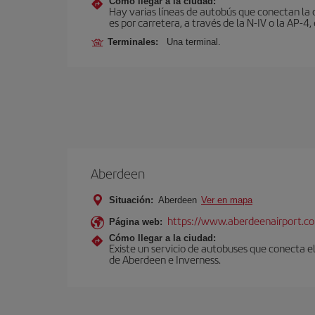
Cómo llegar a la ciudad:
Hay varias líneas de autobús que conectan la 
es por carretera, a través de la N-IV o la AP-4, 
Terminales:
Una terminal.
Aberdeen
Situación:
Aberdeen
Ver en mapa
https://www.aberdeenairport.c
Página web:
Cómo llegar a la ciudad:
Existe un servicio de autobuses que conecta e
de Aberdeen e Inverness.