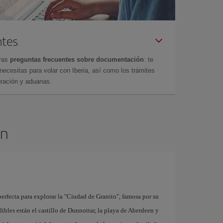
ntes
tras
preguntas frecuentes sobre documentación
: te
cesitas para volar con Iberia, así como los trámites
gración y aduanas.
en
erfecta para explorar la "Ciudad de Granito", famosa por su
dibles están el castillo de Dunnottar, la playa de Aberdeen y