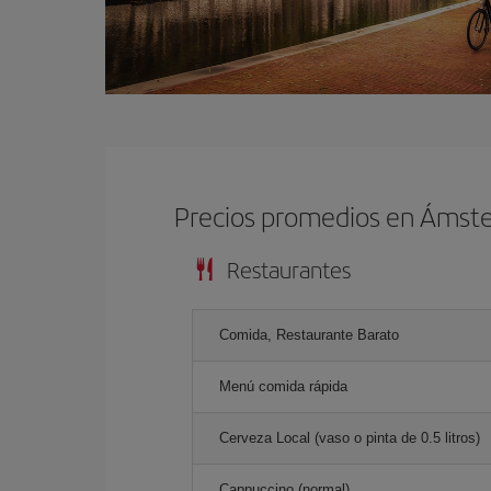
Precios promedios en Ámst
Restaurantes
Comida, Restaurante Barato
Menú comida rápida
Cerveza Local (vaso o pinta de 0.5 litros)
Cappuccino (normal)