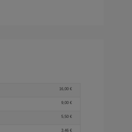
16,00 €
9,00 €
5,50 €
3,46 €