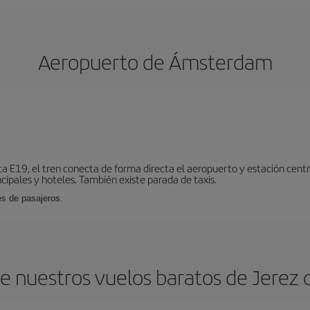
Aeropuerto de Ámsterdam
ta E19, el tren conecta de forma directa el aeropuerto y estación centr
cipales y hoteles. También existe parada de taxis.
es de pasajeros.
e nuestros vuelos baratos de Jerez 