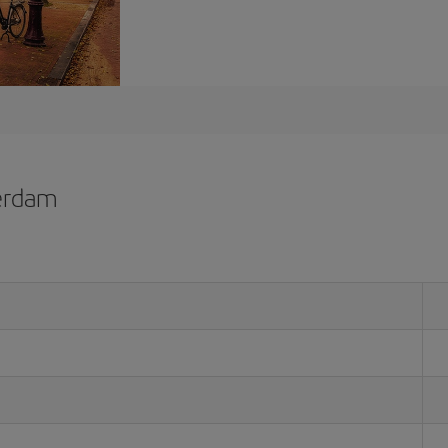
erdam