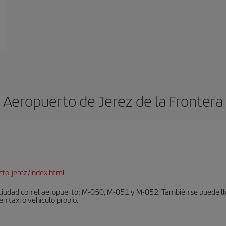
Aeropuerto de Jerez de la Frontera
to-jerez/index.html
ciudad con el aeropuerto: M-050, M-051 y M-052. También se puede lleg
en taxi o vehículo propio.