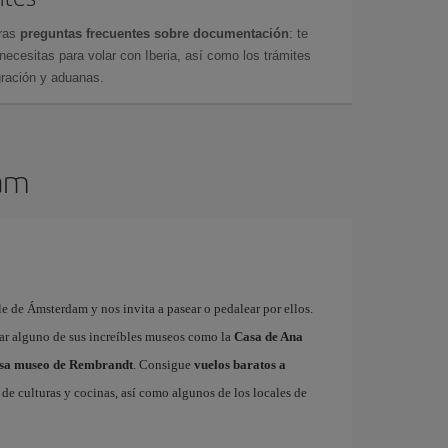
tras
preguntas frecuentes sobre documentación
: te
cesitas para volar con Iberia, así como los trámites
gración y aduanas.
dam
e de Ámsterdam y nos invita a pasear o pedalear por ellos.
tar alguno de sus increíbles museos como la
Casa de Ana
sa museo de Rembrandt
. Consigue
vuelos baratos a
de culturas y cocinas, así como algunos de los locales de