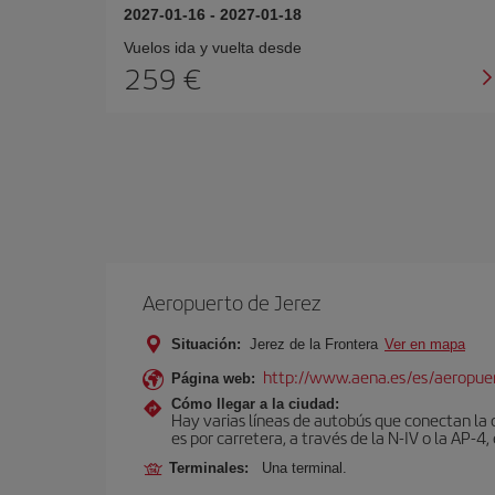
2027-01-16
-
2027-01-18
Vuelos ida y vuelta desde
259 €
Aeropuerto de Jerez
Situación:
Jerez de la Frontera
Ver en mapa
http://www.aena.es/es/aeropuer
Página web:
Cómo llegar a la ciudad:
Hay varias líneas de autobús que conectan la 
es por carretera, a través de la N-IV o la AP-4, 
Terminales:
Una terminal.