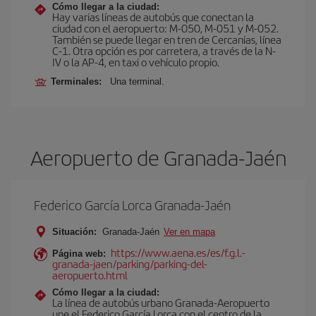
Cómo llegar a la ciudad:
Hay varias líneas de autobús que conectan la
ciudad con el aeropuerto: M-050, M-051 y M-052.
También se puede llegar en tren de Cercanías, línea
C-1. Otra opción es por carretera, a través de la N-
IV o la AP-4, en taxi o vehículo propio.
Terminales:
Una terminal.
Aeropuerto de Granada-Jaén
Federico García Lorca Granada-Jaén
Situación:
Granada-Jaén
Ver en mapa
https://www.aena.es/es/f.g.l.-
Página web:
granada-jaen/parking/parking-del-
aeropuerto.html
Cómo llegar a la ciudad:
La línea de autobús urbano Granada-Aeropuerto
une el Federico García Lorca con el centro de la