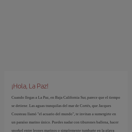
¡Hola, La Paz!
Cuando llegas a La Paz, en Baja California Sur, parece que el tiempo
se detiene. Las aguas tranquilas del mar de Cortés, que Jacques
Cousteau llamó "el acuario del mundo", te invitan a sumergirte en
un paraíso marino único. Puedes nadar con tiburones ballena, hacer
snorkel entre leones marinos o simplemente tumbarte en la playa