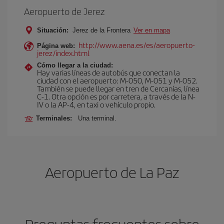
Aeropuerto de Jerez
Situación:
Jerez de la Frontera
Ver en mapa
http://www.aena.es/es/aeropuerto-
Página web:
jerez/index.html
Cómo llegar a la ciudad:
Hay varias líneas de autobús que conectan la
ciudad con el aeropuerto: M-050, M-051 y M-052.
También se puede llegar en tren de Cercanías, línea
C-1. Otra opción es por carretera, a través de la N-
IV o la AP-4, en taxi o vehículo propio.
Terminales:
Una terminal.
Aeropuerto de La Paz