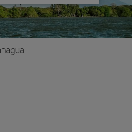
Managua