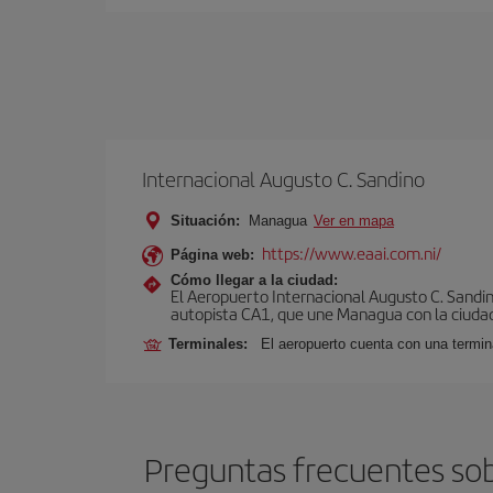
Internacional Augusto C. Sandino
Situación:
Managua
Ver en mapa
https://www.eaai.com.ni/
Página web:
Cómo llegar a la ciudad:
El Aeropuerto Internacional Augusto C. Sandin
autopista CA1, que une Managua con la ciudad
Terminales:
El aeropuerto cuenta con una termin
Preguntas frecuentes sob