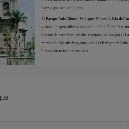
bares y quioscos callejeros.
El
Parque Luis Alfonso Velásques Flores
, la
Isla del A
visitas indispensables si viajas con niños. También te in
destino de naturaleza, puedes contratar un tour por el
La
mirador de
Volcán Apoyeque
, visita el
Refugio de Vida 
playas con todos los servicios.
gua