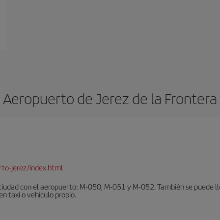
Aeropuerto de Jerez de la Frontera
to-jerez/index.html
ciudad con el aeropuerto: M-050, M-051 y M-052. También se puede lleg
en taxi o vehículo propio.