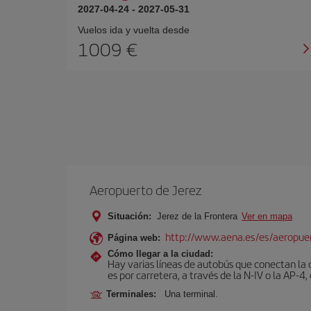
2027-04-24
-
2027-05-31
Vuelos ida y vuelta desde
1009 €
Aeropuerto de Jerez
Situación:
Jerez de la Frontera
Ver en mapa
http://www.aena.es/es/aeropuer
Página web:
Cómo llegar a la ciudad:
Hay varias líneas de autobús que conectan la 
es por carretera, a través de la N-IV o la AP-4, 
Terminales:
Una terminal.