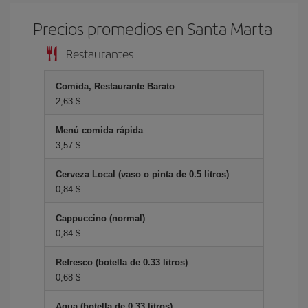
Precios promedios en Santa Marta
Restaurantes
Comida, Restaurante Barato
2,63 $
Menú comida rápida
3,57 $
Cerveza Local (vaso o pinta de 0.5 litros)
0,84 $
Cappuccino (normal)
0,84 $
Refresco (botella de 0.33 litros)
0,68 $
Agua (botella de 0.33 litros)