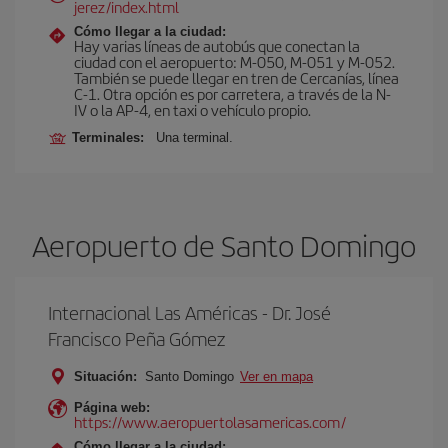
jerez/index.html
Cómo llegar a la ciudad:
Hay varias líneas de autobús que conectan la
ciudad con el aeropuerto: M-050, M-051 y M-052.
También se puede llegar en tren de Cercanías, línea
C-1. Otra opción es por carretera, a través de la N-
IV o la AP-4, en taxi o vehículo propio.
Terminales:
Una terminal.
Aeropuerto de Santo Domingo
Internacional Las Américas - Dr. José
Francisco Peña Gómez
Situación:
Santo Domingo
Ver en mapa
Página web:
https://www.aeropuertolasamericas.com/
Cómo llegar a la ciudad: