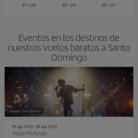
27º
/
20º
28º
/
20º
29º
/
21º
Eventos en los destinos de
nuestros vuelos baratos a Santo
Domingo
Imagen: Gorodenkoff
08 ago 2026 - 08 ago 2026
Toque Profundo