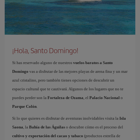
¡Hola, Santo Domingo!
Si has reservado alguno de nuestros
vuelos baratos a Santo
Domingo
vas a disfrutar de las mejores playas de arena fina y un mar
azul cristalino, pero también tienes opciones de descubrir un
espacio cultural que te cautivará. Algunos de los lugares que no te
puedes perder son la
Fortaleza de Ozama
, el
Palacio Nacional
o
Parque Colón
.
Si lo que quieres es disfrutar de aventuras inolvidables visita la
Isla
Saona
, la
Bahía de las Águilas
o descubre cómo es el proceso del
cultivo y exportación del cacao y tabaco
(productos estrella de