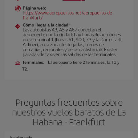
Página web:
https://www.aeropuertos.net/aeropuerto-de-
frankfurt/
Cómo llegar a la ciudad:
Las autopistas A3, A5 y A67 conectan el
aeropuerto con la ciudad; hay líneas de autobuses
en la terminal 1 (líneas 61, 900, 73 y la Darmstadt
Airliner), en la zona de llegadas; trenes de
cercanías, regionales y de larga distancia. Existen
paradas de taxis en las salidas de las terminales.
Terminales:
El aeropuerto tiene 2 terminales, la T1 y
T2.
Preguntas frecuentes sobre
nuestros vuelos baratos de La
Habana - Frankfurt
Ampliar todo