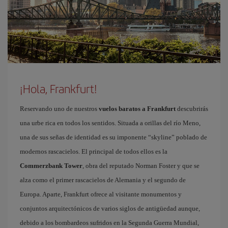
¡Hola, Frankfurt!
Reservando uno de nuestros
vuelos baratos a Frankfurt
descubrirás
una urbe rica en todos los sentidos. Situada a orillas del río Meno,
una de sus señas de identidad es su imponente “skyline” poblado de
modernos rascacielos. El principal de todos ellos es la
Commerzbank Tower
, obra del reputado Norman Foster y que se
alza como el primer rascacielos de Alemania y el segundo de
Europa. Aparte, Frankfurt ofrece al visitante monumentos y
conjuntos arquitectónicos de varios siglos de antigüedad aunque,
debido a los bombardeos sufridos en la Segunda Guerra Mundial,